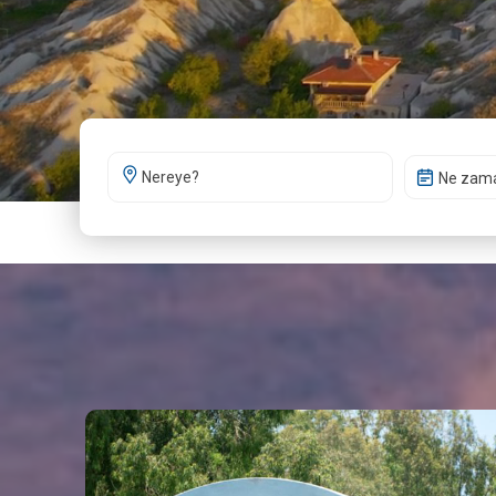
Ne zam