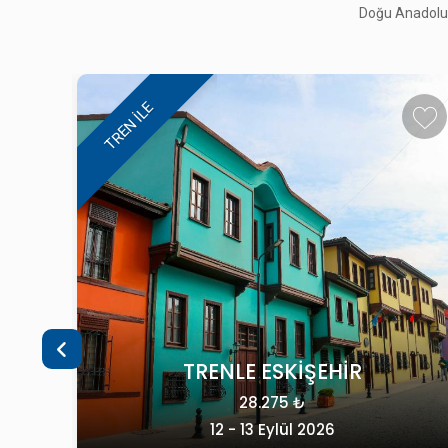
Doğu Anadolu, 
MARDİN GEZİSİ
49.900 ₺
25 - 27 Eylül 2026