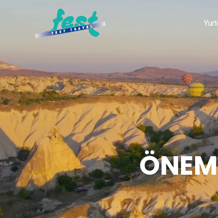
Yurt
ÖNEML