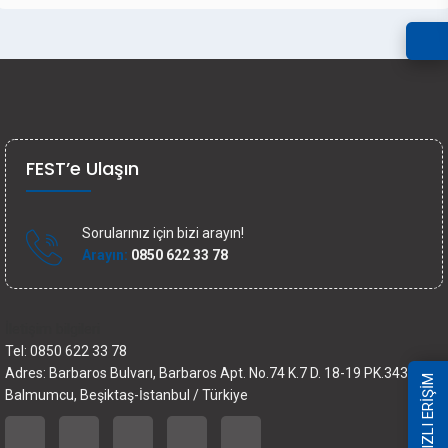
FEST’e Ulaşın
Sorularınız için bizi arayın!
Arayın:
0850 622 33 78
İletişim bilgileri
Tel: 0850 622 33 78
Adres: Barbaros Bulvarı, Barbaros Apt. No.74 K.7 D. 18-19 PK.34349
HIZLI ERİŞİM
Balmumcu, Beşiktaş-İstanbul / Türkiye