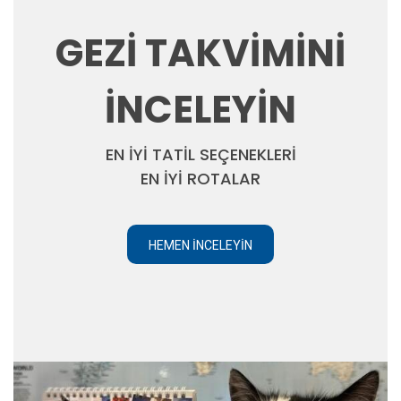
GEZİ TAKVİMİNİ
İNCELEYİN
EN İYİ TATİL SEÇENEKLERİ
EN İYİ ROTALAR
HEMEN İNCELEYIN