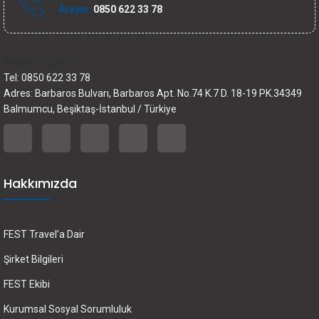
Arayın:
0850 622 33 78
İletişim bilgileri
Tel: 0850 622 33 78
Adres: Barbaros Bulvarı, Barbaros Apt. No.74 K.7 D. 18-19 PK.34349
Balmumcu, Beşiktaş-İstanbul / Türkiye
Hakkımızda
FEST Travel’a Dair
Şirket Bilgileri
FEST Ekibi
Kurumsal Sosyal Sorumluluk