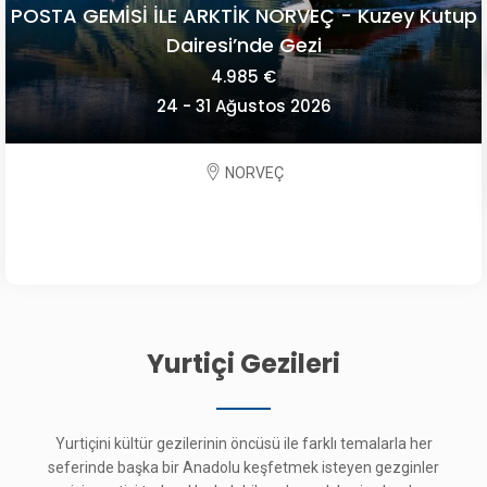
POSTA GEMİSİ İLE ARKTİK NORVEÇ - Kuzey Kutup
Dairesi’nde Gezi
4.985 €
24 - 31 Ağustos 2026
NORVEÇ
Yurtiçi Gezileri
Yurtiçini kültür gezilerinin öncüsü ile farklı temalarla her
seferinde başka bir Anadolu keşfetmek isteyen gezginler