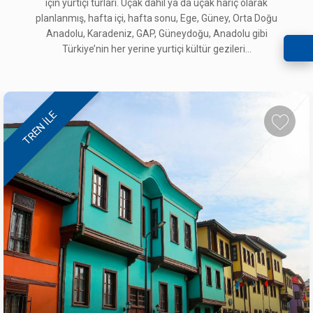
için yurtiçi turları. Uçak dahil ya da uçak hariç olarak
planlanmış, hafta içi, hafta sonu, Ege, Güney, Orta Doğu
Anadolu, Karadeniz, GAP, Güneydoğu, Anadolu gibi
Türkiye’nin her yerine yurtiçi kültür gezileri...
TREN ILE