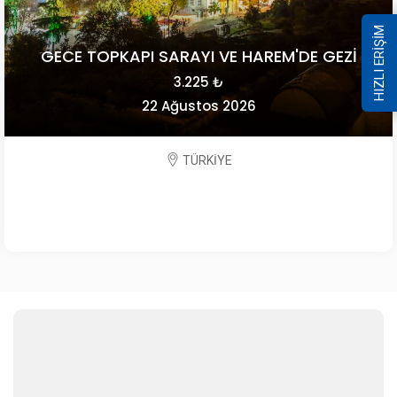
HIZLI ERİŞİM
GECE TOPKAPI SARAYI VE HAREM'DE GEZİ
3.225 ₺
22 Ağustos 2026
TÜRKİYE