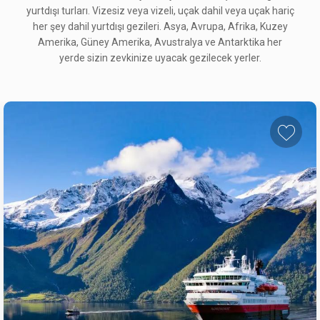
yurtdışı turları. Vizesiz veya vizeli, uçak dahil veya uçak hariç
her şey dahil yurtdışı gezileri. Asya, Avrupa, Afrika, Kuzey
Amerika, Güney Amerika, Avustralya ve Antarktika her
yerde sizin zevkinize uyacak gezilecek yerler.