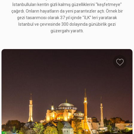
İstanbulluları kentin gizli kalmış güzelliklerini "keşfetmeye"
çağırdı. Onların hayatların da yeni parantezler açtı. Örnek bir
gezi tasarımcısı olarak 37 yıl içinde "İLK" leri yaratarak
İstanbul ve çevresinde 300 dolayında günübirlik gezi
güzergahı yarattı.