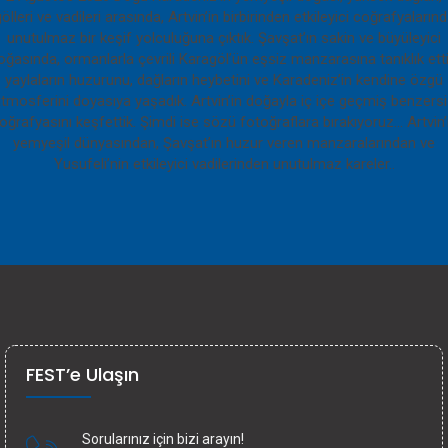
FEST’e Ulaşın
Sorularınız için bizi arayın!