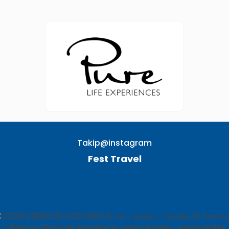
Takip@instagram
Fest Travel
TAKIP EDIN