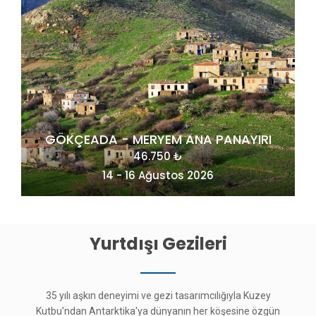
I
Yurtdışı Gezileri
35 yılı aşkın deneyimi ve gezi tasarımcılığıyla Kuzey
Kutbu'ndan Antarktika'ya dünyanın her köşesine özgün