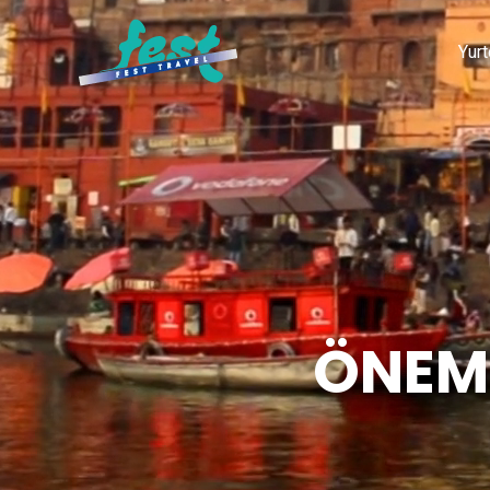
Yurt
ÖNEML