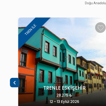
Doğu Anadolu, 
MARDİN GEZİSİ
49.900 ₺
25 - 27 Eylül 2026