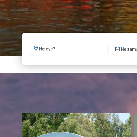
Ne zam