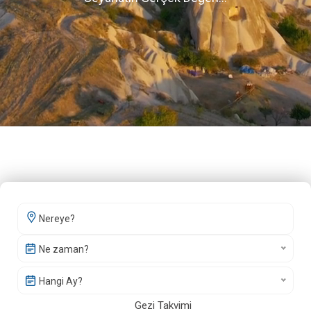
Ne zaman?
Hangi Ay?
Gezi Takvimi