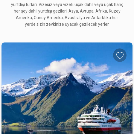
yurtdışı turları. Vizesiz veya vizeli, uçak dahil veya uçak hariç
her şey dahil yurtdışı gezileri. Asya, Avrupa, Afrika, Kuzey
Amerika, Güney Amerika, Avustralya ve Antarktika her
yerde sizin zevkinize uyacak gezilecek yerler.