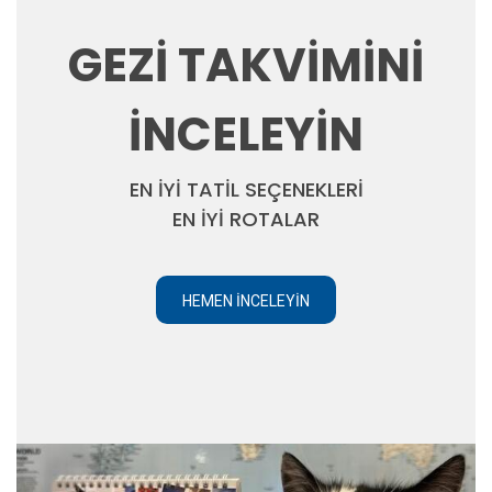
GEZİ TAKVİMİNİ
İNCELEYİN
EN İYİ TATİL SEÇENEKLERİ
EN İYİ ROTALAR
HEMEN İNCELEYIN