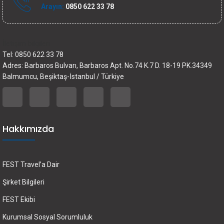
Arayın:
0850 622 33 78
İletişim bilgileri
Tel: 0850 622 33 78
Adres: Barbaros Bulvarı, Barbaros Apt. No.74 K.7 D. 18-19 PK.34349
Balmumcu, Beşiktaş-İstanbul / Türkiye
Hakkımızda
FEST Travel’a Dair
Şirket Bilgileri
FEST Ekibi
Kurumsal Sosyal Sorumluluk