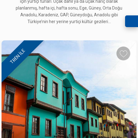
için yurtiçi turları. Uçak dahil ya da uçak hariç olarak
planlanmış, hafta içi, hafta sonu, Ege, Güney, Orta Doğu
Anadolu, Karadeniz, GAP, Güneydoğu, Anadolu gibi
MARDİN GEZİSİ
Türkiye’nin her yerine yurtiçi kültür gezileri...
49.900 ₺
25 - 27 Eylül 2026
TÜRKİYE