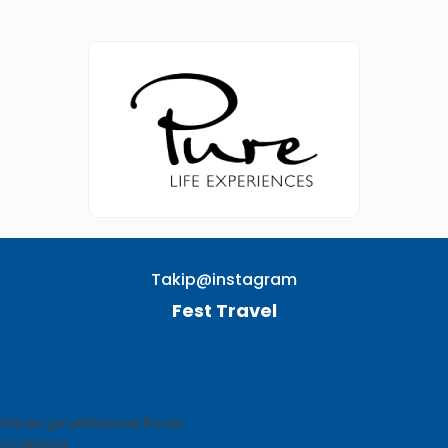
Takip@instagram
Fest Travel
TAKIP EDIN