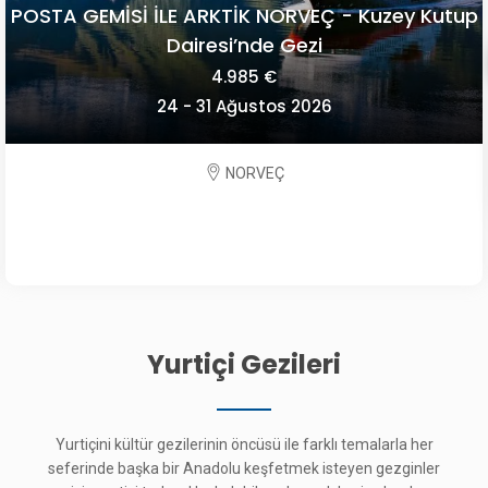
OECONOMICA YEŞİLİN HER TONUYLA SLOVENYA
2.195 €
09 - 13 Eylül 2026
SLOVENYA
Yurtiçi Gezileri
Yurtiçini kültür gezilerinin öncüsü ile farklı temalarla her
seferinde başka bir Anadolu keşfetmek isteyen gezginler