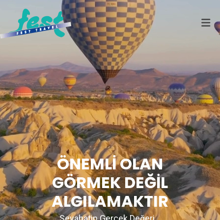
ÖNEMLİ OLAN
GÖRMEK DEĞİL
ALGILAMAKTIR
Seyahatin Gerçek Değeri...