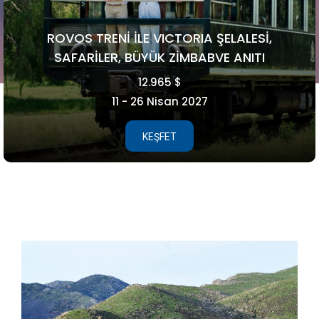
FAROE ADALARI
5.990 €
15 - 21 Ağustos 2026
KEŞFET