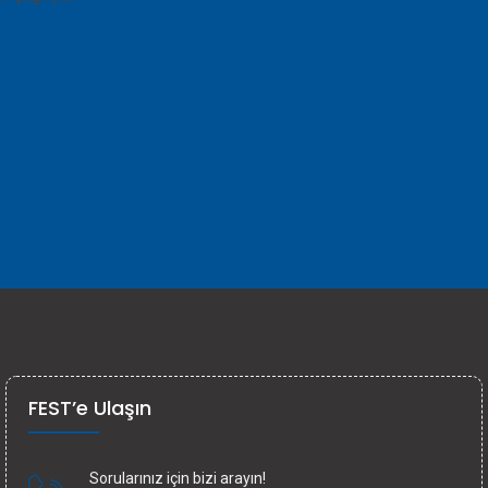
FEST’e Ulaşın
Sorularınız için bizi arayın!