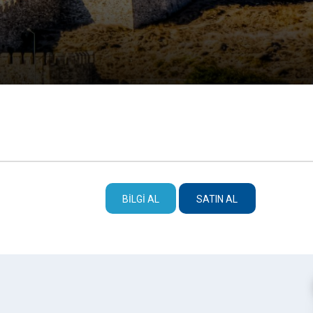
BILGI AL
SATIN AL