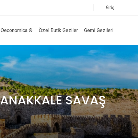
Giriş
Oeconomica ®
Özel Butik Geziler
Gemi Gezileri
ÇANAKKALE SAVAŞ