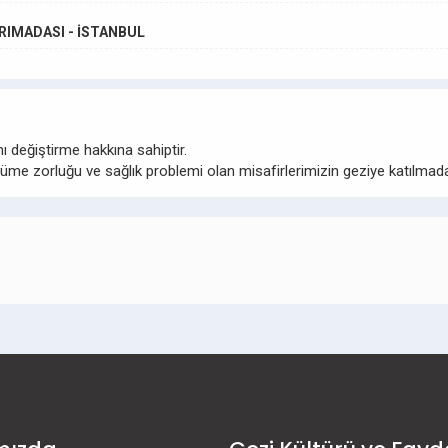
ARIMADASI - İSTANBUL
 değiştirme hakkına sahiptir.
ürüme zorluğu ve sağlık problemi olan misafirlerimizin geziye katılm