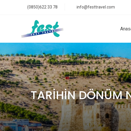
(0850)622 33 78
info@festtravel.com
Anas
TARİHİN DÖNÜM 