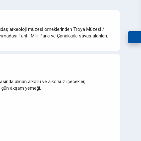
ağdaş arkeoloji müzesi örneklerinden Troya Müzesi /
madası Tarihi Milli Parkı ve Çanakkale savaş alanları:
asında alınan alkollü ve alkolsüz içecekler,
n gün akşam yemeği,