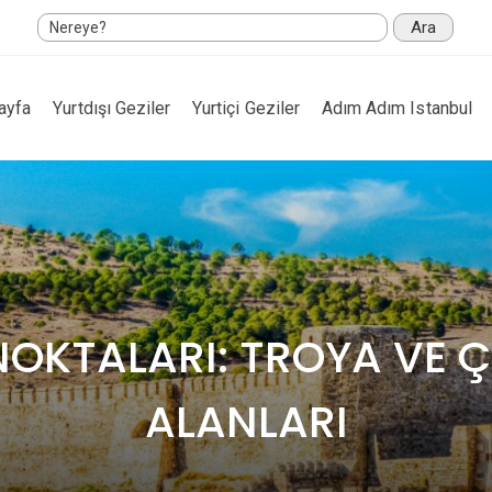
Ara
ayfa
Yurtdışı Geziler
Yurtiçi Geziler
Adım Adım Istanbul
NOKTALARI: TROYA VE 
ALANLARI