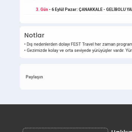
3. Gün
- 6 Eylül Pazar: ÇANAKKALE - GELİBOLU Y
Notlar
• Dış nedenlerden dolayı FEST Travel her zaman programı
• Gezimizde kolay ve orta seviyede yürüyüşler vardır. Y
Paylaşın