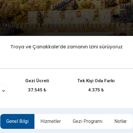
Troya ve Çanakkale’de zamanın izini sürüyoruz
Gezi Ücreti
Tek Kişi Oda Farkı
37.545 ₺
4.375 ₺
Genel Bilgi
Hizmetler
Gezi Programı
Notlar