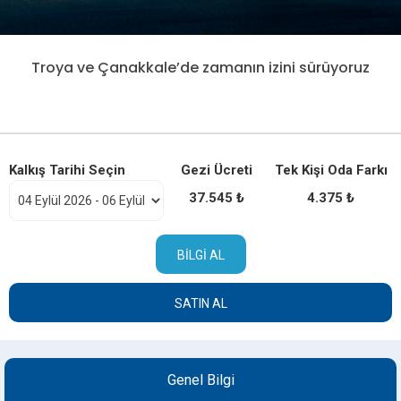
Troya ve Çanakkale’de zamanın izini sürüyoruz
Kalkış Tarihi Seçin
Gezi Ücreti
Tek Kişi Oda Farkı
37.545 ₺
4.375 ₺
BILGI AL
SATIN AL
Genel Bilgi