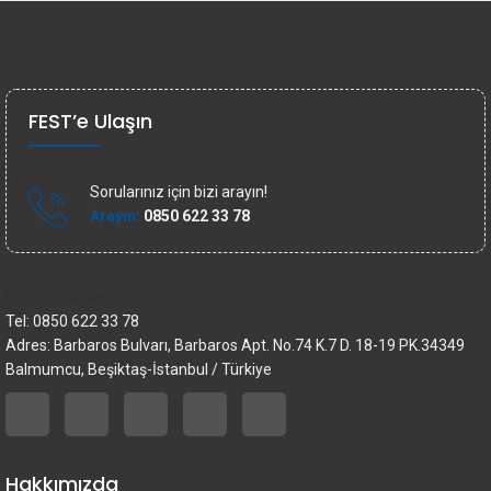
FEST’e Ulaşın
Sorularınız için bizi arayın!
Arayın:
0850 622 33 78
İletişim bilgileri
Tel: 0850 622 33 78
Adres: Barbaros Bulvarı, Barbaros Apt. No.74 K.7 D. 18-19 PK.34349
Balmumcu, Beşiktaş-İstanbul / Türkiye
Hakkımızda