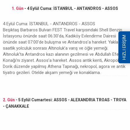
1. Gün
- 4 Eylül Cuma: İSTANBUL - ANTANDROS - ASSOS
4 Eylül Cuma: İSTANBUL - ANTANDROS - ASSOS
Beşiktaş Barbaros Bulvarı FEST Travel karşısındaki Shell Benzin
İstasyonu önünde saat 06:30’da, Kadıköy Evlendirme Dairesi
HIZLI ERİŞİM
önünde saat 07:00’de buluşma ve Antandros’a hareket. Yaklaşık 5
saatlik yolculuk sonrası Altınoluk’a varış ve öğle yemeği.
Altınoluk’ta Antandros kazı alanının gezilmesi ve Abdullah Efendi
Konağı’nı ziyaret. Assos’a hareket. Assos antik kenti, Akropol,
Dorik düzende yapılmış Athena Tapınağı, nekropol, agora ve antik
tiyatro gezileri. Otelde akşam yemeği ve konaklama.
2. Gün
- 5 Eylül Cumartesi: ASSOS - ALEXANDRIA TROAS - TROYA
- ÇANAKKALE