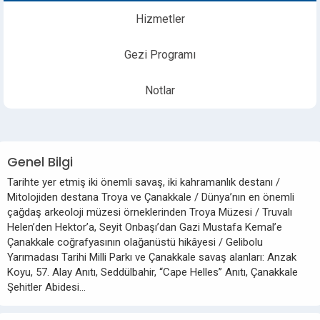
Hizmetler
Gezi Programı
Notlar
Genel Bilgi
Tarihte yer etmiş iki önemli savaş, iki kahramanlık destanı /
Mitolojiden destana Troya ve Çanakkale / Dünya’nın en önemli
çağdaş arkeoloji müzesi örneklerinden Troya Müzesi / Truvalı
Helen’den Hektor’a, Seyit Onbaşı’dan Gazi Mustafa Kemal’e
Çanakkale coğrafyasının olağanüstü hikâyesi / Gelibolu
Yarımadası Tarihi Milli Parkı ve Çanakkale savaş alanları: Anzak
Koyu, 57. Alay Anıtı, Seddülbahir, “Cape Helles” Anıtı, Çanakkale
Şehitler Abidesi…