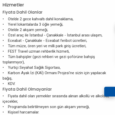
Hizmetler
Fiyata Dahil Olanlar
• Otelde 2 gece kahvaltı dahil konaklama,
• Yerel lokantalarda 3 öğle yemeği,
• Otelde 2 akşam yemeği,
• Özel araç ile İstanbul - Çanakkale - İstanbul arası ulaşım,
• Eceabat - Çanakkale - Eceabat feribot ücretleri,
• Tüm müze, ören yeri ve milli park giriş ücretleri,
• FEST Travel uzman rehberlik hizmeti,
• Tüm bahşişler (gezi rehberi ve gezi şoförüne bahşiş
toplanmıyor),
• Yurtiçi Seyahat Sağlık Sigortası,
• Karbon Ayak İzi (KAİ) Ormanı Projesi’ne sizin için yapılacak
bağış,
• KDV.
Fiyata Dahil Olmayanlar
• Fiyata dahil olan yemekler sırasında alınan alkollü ve alkolsüz
içecekler,
• Programda belirtilmeyen son gün akşam yemeği,
• Kişisel harcamalar.