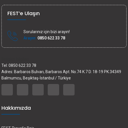
FEST’e Ulaşın
Sorularınız için bizi arayın!
Arayın:
0850 622 33 78
İletişim bilgileri
Tel: 0850 622 33 78
Adres: Barbaros Bulvarı, Barbaros Apt. No.74 K.7 D. 18-19 PK.34349
Balmumcu, Beşiktaş-İstanbul / Türkiye
Hakkımızda