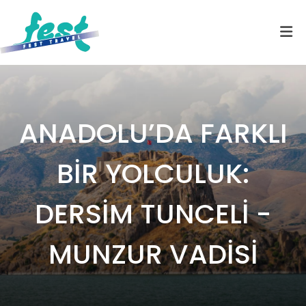
ANADOLU’DA FARKLI
BİR YOLCULUK:
DERSİM TUNCELİ -
MUNZUR VADİSİ