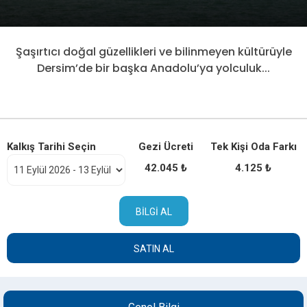
Şaşırtıcı doğal güzellikleri ve bilinmeyen kültürüyle
Dersim’de bir başka Anadolu’ya yolculuk...
Kalkış Tarihi Seçin
Gezi Ücreti
Tek Kişi Oda Farkı
42.045 ₺
4.125 ₺
BILGI AL
SATIN AL