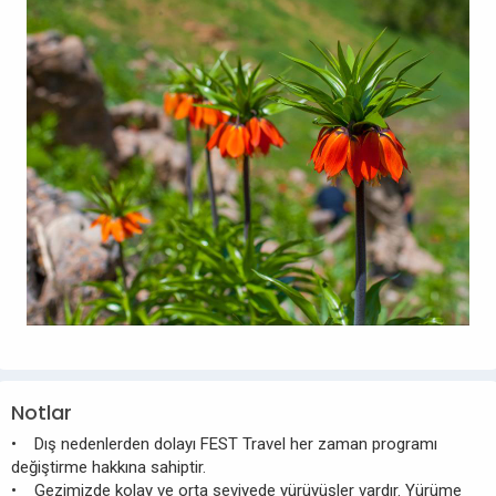
Notlar
• Dış nedenlerden dolayı FEST Travel her zaman programı
değiştirme hakkına sahiptir.
• Gezimizde kolay ve orta seviyede yürüyüşler vardır. Yürüme