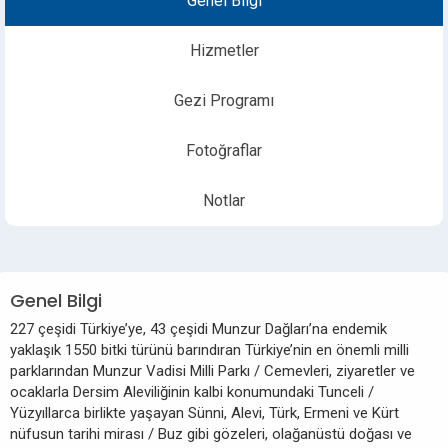
Genel Bilgi
Hizmetler
Gezi Programı
Fotoğraflar
Notlar
Genel Bilgi
227 çeşidi Türkiye’ye, 43 çeşidi Munzur Dağları’na endemik
yaklaşık 1550 bitki türünü barındıran Türkiye’nin en önemli milli
parklarından Munzur Vadisi Milli Parkı / Cemevleri, ziyaretler ve
ocaklarla Dersim Aleviliğinin kalbi konumundaki Tunceli /
Yüzyıllarca birlikte yaşayan Sünni, Alevi, Türk, Ermeni ve Kürt
nüfusun tarihi mirası / Buz gibi gözeleri, olağanüstü doğası ve