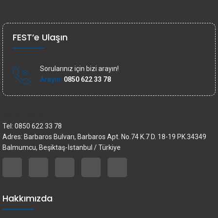
FEST’e Ulaşın
Sorularınız için bizi arayın!
Arayın:
0850 622 33 78
İletişim bilgileri
Tel: 0850 622 33 78
Adres: Barbaros Bulvarı, Barbaros Apt. No.74 K.7 D. 18-19 PK.34349
Balmumcu, Beşiktaş-İstanbul / Türkiye
Hakkımızda