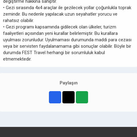
değiştirme hakkına sahiptir.
• Gezi sırasında 4x4 araçlar ile gezilecek yollar çoğunlukla toprak
zemindir. Bu nedenle yapılacak uzun seyahatler yorucu ve
rahatsız olabilir.
• Gezi programı kapsamında gidilecek olan ülkeler, turizm
faaliyetleri açısından yeni kurallar belirlemiştir. Bu kurallara
uyulması zorunludur. Uyulmaması durumunda maddi para cezası
veya bir servisten faydalanamama gibi sonuçlar olabilir. Böyle bir
durumda FEST Travel herhangi bir sorumluluk kabul
etmemektedir.
Paylaşın