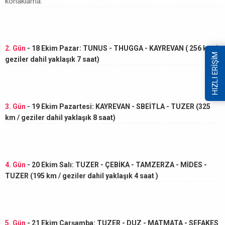
konaklama.
2. Gün
- 18 Ekim Pazar: TUNUS - THUGGA - KAYREVAN ( 256 km /
HIZLI ERİŞİM
geziler dahil yaklaşık 7 saat)
3. Gün
- 19 Ekim Pazartesi: KAYREVAN - SBEİTLA - TUZER (325
km / geziler dahil yaklaşık 8 saat)
4. Gün
- 20 Ekim Salı: TUZER - ÇEBİKA - TAMZERZA - MİDES -
TUZER (195 km / geziler dahil yaklaşık 4 saat )
5. Gün
- 21 Ekim Çarşamba: TUZER - DUZ - MATMATA - SEFAKES