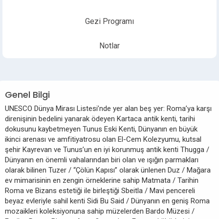
Gezi Programı
Notlar
Genel Bilgi
UNESCO Dünya Mirası Listesi’nde yer alan beş yer: Roma’ya karşı
direnişinin bedelini yanarak ödeyen Kartaca antik kenti, tarihi
dokusunu kaybetmeyen Tunus Eski Kenti, Dünyanın en büyük
ikinci arenası ve amfitiyatrosu olan El-Cem Kolezyumu, kutsal
şehir Kayrevan ve Tunus’un en iyi korunmuş antik kenti Thugga /
Dünyanın en önemli vahalarından biri olan ve ışığın parmakları
olarak bilinen Tuzer / “Çölün Kapısı” olarak ünlenen Duz / Mağara
ev mimarisinin en zengin örneklerine sahip Matmata / Tarihin
Roma ve Bizans estetiği ile birleştiği Sbeitla / Mavi pencereli
beyaz evleriyle sahil kenti Sidi Bu Said / Dünyanın en geniş Roma
mozaikleri koleksiyonuna sahip müzelerden Bardo Müzesi /