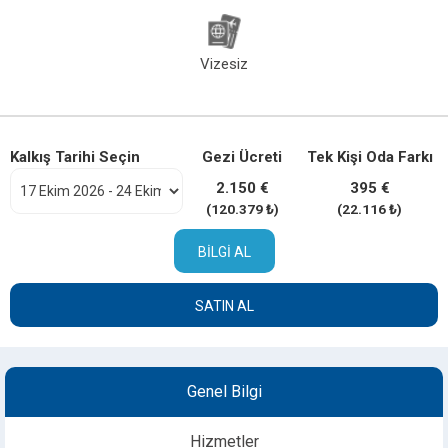
Vizesiz
Kalkış Tarihi Seçin
Gezi Ücreti
Tek Kişi Oda Farkı
2.150 €
395 €
(120.379 ₺)
(22.116 ₺)
BILGI AL
SATIN AL
Genel Bilgi
Hizmetler