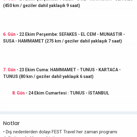
(450 km / geziler dahil yaklaşık 9 saat)
6. Gün
- 22 Ekim Perşembe: SEFAKES - EL CEM - MUNASTIR -
SUSA - HAMMAMET (275 km / geziler dahil yaklaşık 7 saat)
7. Gün
- 23 Ekim Cuma: HAMMAMET - TUNUS - KARTACA -
TUNUS (80 km / geziler dahil yaklaşık 6 saat)
8. Gün
- 24 Ekim Cumartesi : TUNUS - İSTANBUL
Notlar
• Dış nedenlerden dolayı FEST Travel her zaman programı