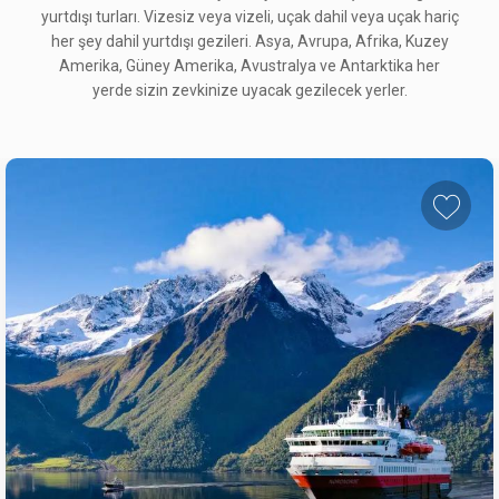
yurtdışı turları. Vizesiz veya vizeli, uçak dahil veya uçak hariç
her şey dahil yurtdışı gezileri. Asya, Avrupa, Afrika, Kuzey
Amerika, Güney Amerika, Avustralya ve Antarktika her
yerde sizin zevkinize uyacak gezilecek yerler.