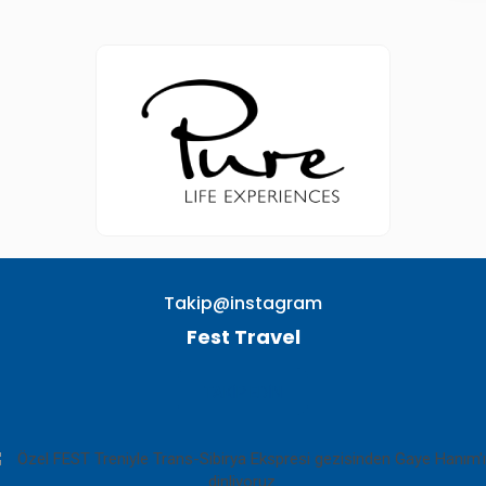
Takip@instagram
Fest Travel
TAKIP EDIN