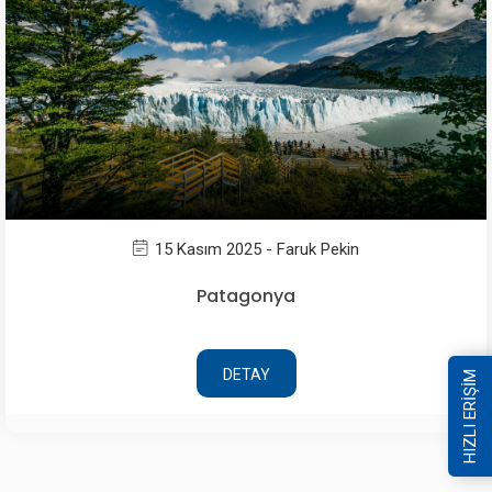
13 Kasım 2025 - Faruk Pekin
Ankara Kalesi
DETAY
HIZLI ERİŞİM