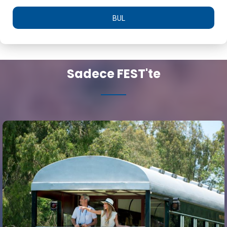
BUL
Sadece FEST'te