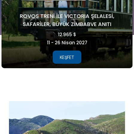
FAROE ADALARI
5.990 €
15 - 21 Ağustos 2026
KEŞFET