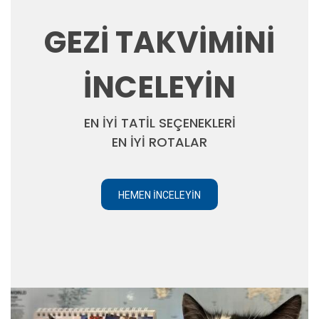
GEZİ TAKVİMİNİ
İNCELEYİN
EN İYİ TATİL SEÇENEKLERİ
EN İYİ ROTALAR
HEMEN İNCELEYIN