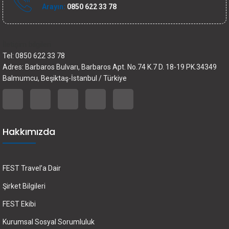
Arayın:
0850 622 33 78
İletişim bilgileri
Tel: 0850 622 33 78
Adres: Barbaros Bulvarı, Barbaros Apt. No.74 K.7 D. 18-19 PK.34349
Balmumcu, Beşiktaş-İstanbul / Türkiye
Hakkımızda
FEST Travel’a Dair
Şirket Bilgileri
FEST Ekibi
Kurumsal Sosyal Sorumluluk