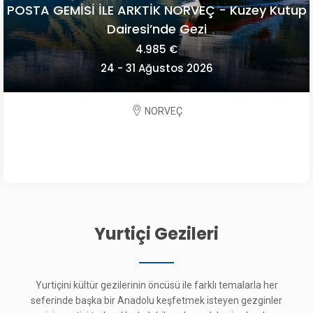
OECONOMICA YEŞİLİN HER TONUYLA SLOVENYA
2.195 €
09 - 13 Eylül 2026
SLOVENYA
Yurtiçi Gezileri
Yurtiçini kültür gezilerinin öncüsü ile farklı temalarla her
seferinde başka bir Anadolu keşfetmek isteyen gezginler