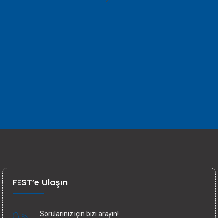
FEST’e Ulaşın
Sorularınız için bizi arayın!