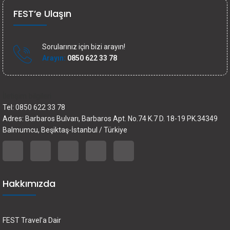
FEST’e Ulaşın
Sorularınız için bizi arayın!
Arayın:
0850 622 33 78
İletişim bilgileri
Tel: 0850 622 33 78
Adres: Barbaros Bulvarı, Barbaros Apt. No.74 K.7 D. 18-19 PK.34349
Balmumcu, Beşiktaş-İstanbul / Türkiye
Hakkımızda
FEST Travel’a Dair