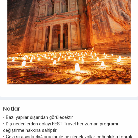
Notlar
• Bazı yapılar dışarıdan görülecektir.
• Dış nedenlerden dolayı FEST Travel her zaman programı
değiştirme hakkına sahiptir.
• Gezi sırasında 4x4 araçlar ile gezilecek yollar çoğunlukla toprak