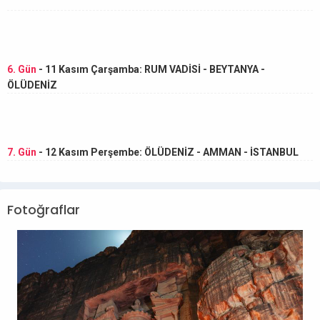
6. Gün
- 11 Kasım Çarşamba: RUM VADİSİ - BEYTANYA -
ÖLÜDENİZ
7. Gün
- 12 Kasım Perşembe: ÖLÜDENİZ - AMMAN - İSTANBUL
Fotoğraflar