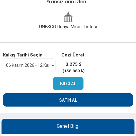
Fransızların izleri...
UNESCO Dünya Mirası Listesi
Kalkış Tarihi Seçin
Gezi Ücreti
3.275 $
(158.989 ₺)
BILGI AL
SATIN AL
Genel Bilgi