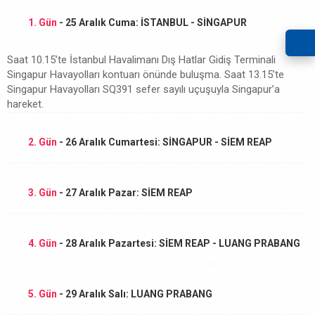
1. Gün
- 25 Aralık Cuma: İSTANBUL - SİNGAPUR
Saat 10.15’te İstanbul Havalimanı Dış Hatlar Gidiş Terminali
Singapur Havayolları kontuarı önünde buluşma. Saat 13.15’te
Singapur Havayolları SQ391 sefer sayılı uçuşuyla Singapur’a
hareket.
2. Gün
- 26 Aralık Cumartesi: SİNGAPUR - SİEM REAP
3. Gün
- 27 Aralık Pazar: SİEM REAP
4. Gün
- 28 Aralık Pazartesi: SİEM REAP - LUANG PRABANG
5. Gün
- 29 Aralık Salı: LUANG PRABANG