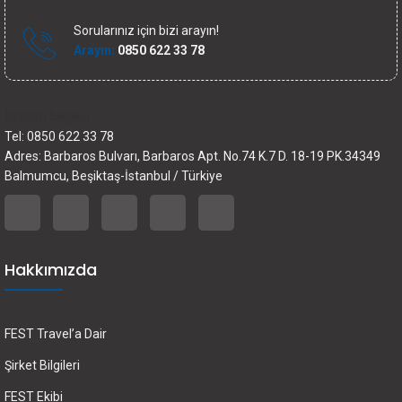
Sorularınız için bizi arayın!
Arayın:
0850 622 33 78
İletişim bilgileri
Tel: 0850 622 33 78
Adres: Barbaros Bulvarı, Barbaros Apt. No.74 K.7 D. 18-19 PK.34349
Balmumcu, Beşiktaş-İstanbul / Türkiye
Hakkımızda
FEST Travel’a Dair
Şirket Bilgileri
FEST Ekibi