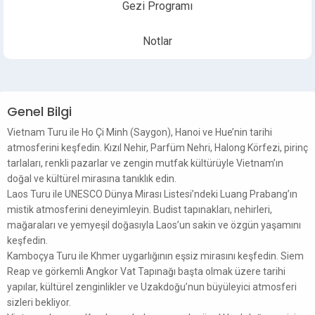
Gezi Programı
Notlar
Genel Bilgi
Vietnam Turu ile Ho Çi Minh (Saygon), Hanoi ve Hue’nin tarihi
atmosferini keşfedin. Kızıl Nehir, Parfüm Nehri, Halong Körfezi, pirinç
tarlaları, renkli pazarlar ve zengin mutfak kültürüyle Vietnam’ın
doğal ve kültürel mirasına tanıklık edin.
Laos Turu ile UNESCO Dünya Mirası Listesi’ndeki Luang Prabang’ın
mistik atmosferini deneyimleyin. Budist tapınakları, nehirleri,
mağaraları ve yemyeşil doğasıyla Laos’un sakin ve özgün yaşamını
keşfedin.
Kamboçya Turu ile Khmer uygarlığının eşsiz mirasını keşfedin. Siem
Reap ve görkemli Angkor Vat Tapınağı başta olmak üzere tarihi
yapılar, kültürel zenginlikler ve Uzakdoğu’nun büyüleyici atmosferi
sizleri bekliyor.