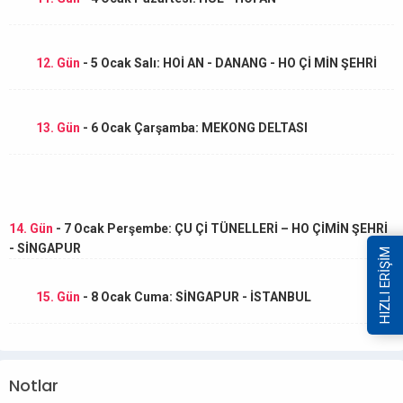
12. Gün
- 5 Ocak Salı: HOİ AN - DANANG - HO Çİ MİN ŞEHRİ
13. Gün
- 6 Ocak Çarşamba: MEKONG DELTASI
14. Gün
- 7 Ocak Perşembe: ÇU Çİ TÜNELLERİ – HO ÇİMİN ŞEHRİ
- SİNGAPUR
HIZLI ERİŞİM
15. Gün
- 8 Ocak Cuma: SİNGAPUR - İSTANBUL
Notlar