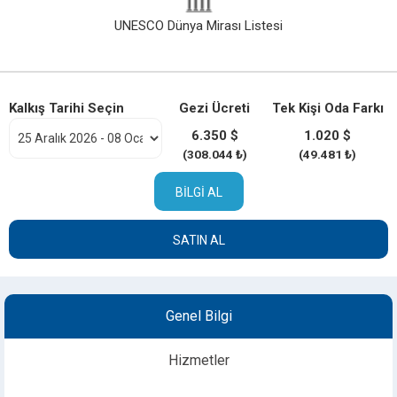
UNESCO Dünya Mirası Listesi
Kalkış Tarihi Seçin
Gezi Ücreti
Tek Kişi Oda Farkı
6.350 $
1.020 $
(308.044 ₺)
(49.481 ₺)
BILGI AL
SATIN AL
Genel Bilgi
Hizmetler