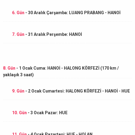
6. Gün
- 30 Aralık Çarşamba: LUANG PRABANG - HANOİ
7. Gün
- 31 Aralık Perşembe: HANOİ
8. Gün
- 1 Ocak Cuma: HANOİ - HALONG KÖRFEZİ (170 km /
yaklaşık 3 saat)
9. Gün
- 2 Ocak Cumartesi: HALONG KÖRFEZİ - HANOİ - HUE
10. Gün
- 3 Ocak Pazar: HUE
11. Gün
- 4 Ocak Pazartesi: HUE - HOİ AN