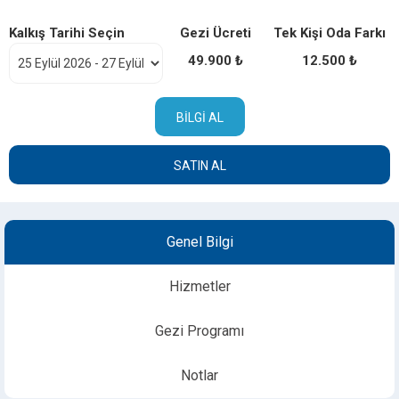
Kalkış Tarihi Seçin
Gezi Ücreti
Tek Kişi Oda Farkı
49.900 ₺
12.500 ₺
BILGI AL
SATIN AL
Genel Bilgi
Hizmetler
Gezi Programı
Notlar