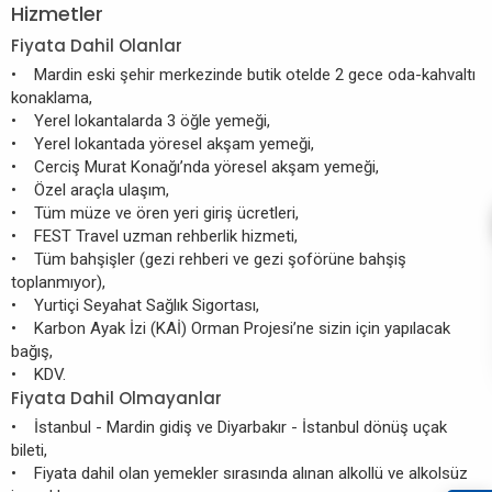
Hizmetler
Fiyata Dahil Olanlar
• Mardin eski şehir merkezinde butik otelde 2 gece oda-kahvaltı
konaklama,
• Yerel lokantalarda 3 öğle yemeği,
• Yerel lokantada yöresel akşam yemeği,
• Cerciş Murat Konağı’nda yöresel akşam yemeği,
• Özel araçla ulaşım,
• Tüm müze ve ören yeri giriş ücretleri,
• FEST Travel uzman rehberlik hizmeti,
• Tüm bahşişler (gezi rehberi ve gezi şoförüne bahşiş
toplanmıyor),
• Yurtiçi Seyahat Sağlık Sigortası,
• Karbon Ayak İzi (KAİ) Orman Projesi’ne sizin için yapılacak
bağış,
• KDV.
Fiyata Dahil Olmayanlar
• İstanbul - Mardin gidiş ve Diyarbakır - İstanbul dönüş uçak
bileti,
• Fiyata dahil olan yemekler sırasında alınan alkollü ve alkolsüz