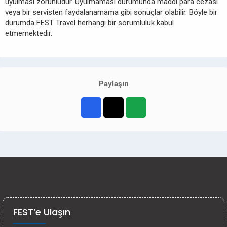
uyulması zorunludur. Uyulmaması durumunda maddi para cezası
veya bir servisten faydalanamama gibi sonuçlar olabilir. Böyle bir
durumda FEST Travel herhangi bir sorumluluk kabul
etmemektedir.
Paylaşın
FEST’e Ulaşın