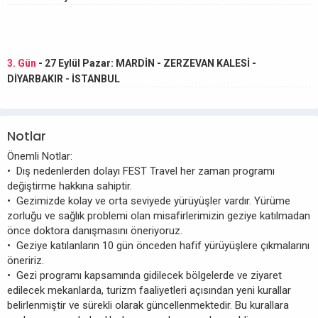
3. Gün
- 27 Eylül Pazar: MARDİN - ZERZEVAN KALESİ -
DİYARBAKIR - İSTANBUL
Notlar
Önemli Notlar:
• Dış nedenlerden dolayı FEST Travel her zaman programı
değiştirme hakkına sahiptir.
• Gezimizde kolay ve orta seviyede yürüyüşler vardır. Yürüme
zorluğu ve sağlık problemi olan misafirlerimizin geziye katılmadan
önce doktora danışmasını öneriyoruz.
• Geziye katılanların 10 gün önceden hafif yürüyüşlere çıkmalarını
öneririz.
• Gezi programı kapsamında gidilecek bölgelerde ve ziyaret
edilecek mekanlarda, turizm faaliyetleri açısından yeni kurallar
belirlenmiştir ve sürekli olarak güncellenmektedir. Bu kurallara