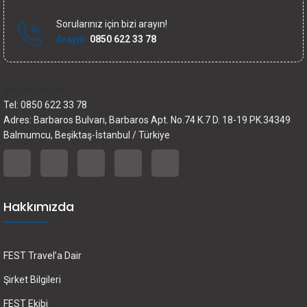
Sorularınız için bizi arayın!
Arayın:
0850 622 33 78
İletişim bilgileri
Tel: 0850 622 33 78
Adres: Barbaros Bulvarı, Barbaros Apt. No.74 K.7 D. 18-19 PK.34349
Balmumcu, Beşiktaş-İstanbul / Türkiye
Hakkımızda
FEST Travel’a Dair
Şirket Bilgileri
FEST Ekibi