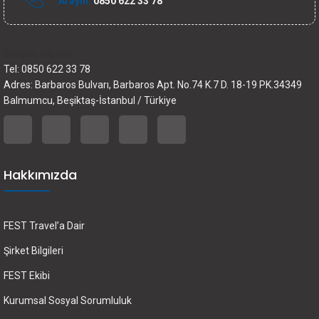
Arayın:
0850 622 33 78
İletişim bilgileri
Tel: 0850 622 33 78
Adres: Barbaros Bulvarı, Barbaros Apt. No.74 K.7 D. 18-19 PK.34349
Balmumcu, Beşiktaş-İstanbul / Türkiye
Hakkımızda
FEST Travel’a Dair
Şirket Bilgileri
FEST Ekibi
Kurumsal Sosyal Sorumluluk