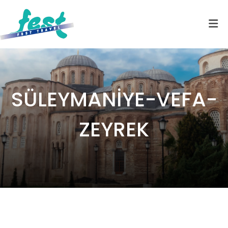
SÜLEYMANİYE-VEFA-
ZEYREK