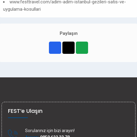
www.festtravel.com/adim-adim-istanbul-gezileri-satis-ve-
uygulama-kosullari
Paylaşın
FEST’e Ulaşın
Sorularınız için bizi arayın!