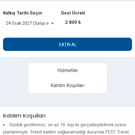
Kalkış Tarihi Seçin
Gezi Ücreti
2.800 ₺
SATIN AL
Hizmetler
Katılım Koşulları
Katılım Koşulları
Günlük gezilerimiz, en az 10 kişi ile gerçekleştirilmek üzere
planlanmıştır. Yeterli katılım sağlanamadığı durumda FEST Travel