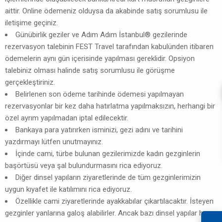
aittir. Online ödemeniz olduysa da akabinde satış sorumlusu ile
iletişime geçiniz.
Günübirlik geziler ve Adım Adım İstanbul® gezilerinde
rezervasyon talebinin FEST Travel tarafından kabulünden itibaren
ödemelerin aynı gün içerisinde yapılması gereklidir. Opsiyon
talebiniz olması halinde satış sorumlusu ile görüşme
gerçekleştiriniz.
Belirlenen son ödeme tarihinde ödemesi yapılmayan
rezervasyonlar bir kez daha hatırlatma yapılmaksızın, herhangi bir
özel ayrım yapılmadan iptal edilecektir.
Bankaya para yatırırken isminizi, gezi adını ve tarihini
yazdırmayı lütfen unutmayınız.
İçinde cami, türbe bulunan gezilerimizde kadın gezginlerin
başörtüsü veya şal bulundurmasını rica ediyoruz.
Diğer dinsel yapıların ziyaretlerinde de tüm gezginlerimizin
uygun kıyafet ile katılımını rica ediyoruz.
Özellikle cami ziyaretlerinde ayakkabılar çıkartılacaktır. İsteyen
gezginler yanlarına galoş alabilirler. Ancak bazı dinsel yapılar her