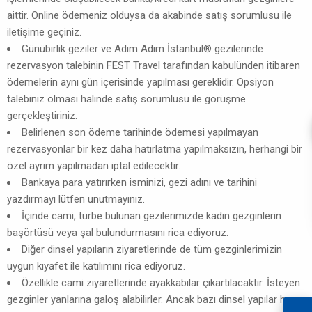
aittir. Online ödemeniz olduysa da akabinde satış sorumlusu ile
iletişime geçiniz.
Günübirlik geziler ve Adım Adım İstanbul® gezilerinde
rezervasyon talebinin FEST Travel tarafından kabulünden itibaren
ödemelerin aynı gün içerisinde yapılması gereklidir. Opsiyon
talebiniz olması halinde satış sorumlusu ile görüşme
gerçekleştiriniz.
Belirlenen son ödeme tarihinde ödemesi yapılmayan
rezervasyonlar bir kez daha hatırlatma yapılmaksızın, herhangi bir
özel ayrım yapılmadan iptal edilecektir.
Bankaya para yatırırken isminizi, gezi adını ve tarihini
yazdırmayı lütfen unutmayınız.
İçinde cami, türbe bulunan gezilerimizde kadın gezginlerin
başörtüsü veya şal bulundurmasını rica ediyoruz.
Diğer dinsel yapıların ziyaretlerinde de tüm gezginlerimizin
uygun kıyafet ile katılımını rica ediyoruz.
Özellikle cami ziyaretlerinde ayakkabılar çıkartılacaktır. İsteyen
gezginler yanlarına galoş alabilirler. Ancak bazı dinsel yapılar her