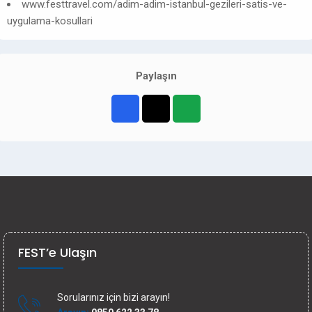
www.festtravel.com/adim-adim-istanbul-gezileri-satis-ve-
uygulama-kosullari
Paylaşın
FEST’e Ulaşın
Sorularınız için bizi arayın!