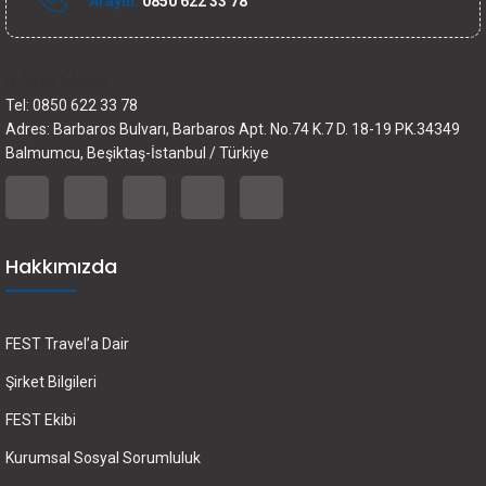
Arayın:
0850 622 33 78
İletişim bilgileri
Tel: 0850 622 33 78
Adres: Barbaros Bulvarı, Barbaros Apt. No.74 K.7 D. 18-19 PK.34349
Balmumcu, Beşiktaş-İstanbul / Türkiye
Hakkımızda
FEST Travel’a Dair
Şirket Bilgileri
FEST Ekibi
Kurumsal Sosyal Sorumluluk