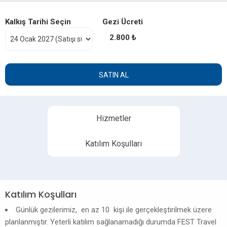
Kalkış Tarihi Seçin
Gezi Ücreti
2.800 ₺
SATIN AL
Hizmetler
Katılım Koşulları
Katılım Koşulları
Günlük gezilerimiz, en az 10 kişi ile gerçekleştirilmek üzere
planlanmıştır. Yeterli katılım sağlanamadığı durumda FEST Travel