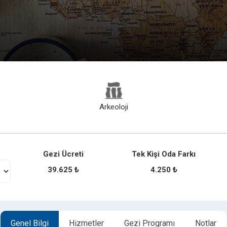
Arkeoloji
Gezi Ücreti
Tek Kişi Oda Farkı
39.625 ₺
4.250 ₺
Genel Bilgi
Hizmetler
Gezi Programı
Notlar