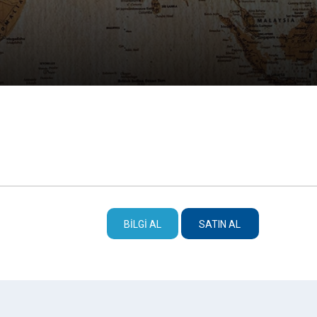
BILGI AL
SATIN AL