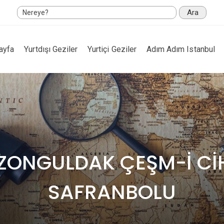
Ara
ayfa
Yurtdışı Geziler
Yurtiçi Geziler
Adım Adım Istanbul
ZONGULDAK ÇEŞM-İ C
SAFRANBOLU