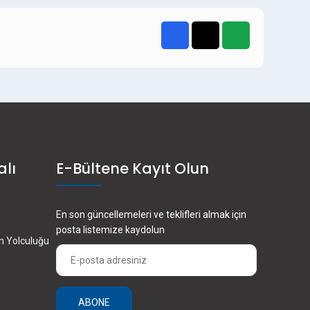
alı
E-Bültene Kayıt Olun
En son güncellemeleri ve teklifleri almak için
posta listemize kaydolun
en Yolculuğu
ABONE