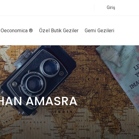
Giriş
Oeconomica ®
Özel Butik Geziler
Gemi Gezileri
İHAN AMASRA