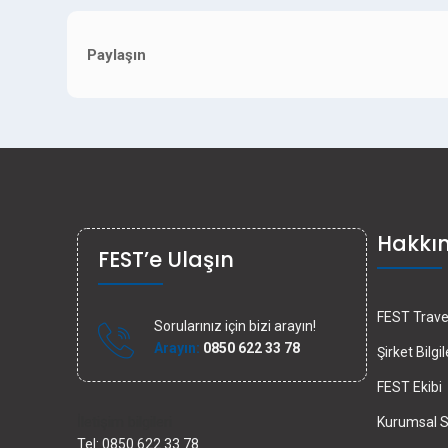
Paylaşın
Hakkı
FEST’e Ulaşın
FEST Travel
Sorularınız için bizi arayın!
Arayın:
0850 622 33 78
Şirket Bilgil
FEST Ekibi
İletişim bilgileri
Kurumsal S
Tel: 0850 622 33 78