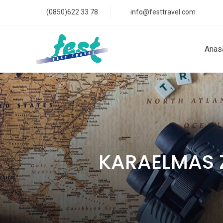
(0850)622 33 78
info@festtravel.com
Anas
KARAELMAS 