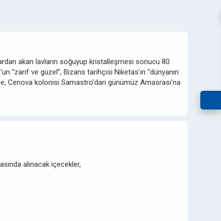
lardan akan lavların soğuyup kristalleşmesi sonucu 80
n “zarif ve güzel”, Bizans tarihçisi Niketas’ın “dünyanın
ris’e, Cenova kolonisi Samastro’dan günümüz Amasrası’na
asında alınacak içecekler,