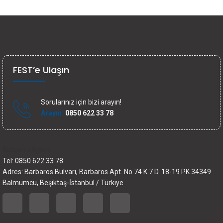
FEST’e Ulaşın
Sorularınız için bizi arayın!
Arayın:
0850 622 33 78
İletişim bilgileri
Tel: 0850 622 33 78
Adres: Barbaros Bulvarı, Barbaros Apt. No.74 K.7 D. 18-19 PK.34349
Balmumcu, Beşiktaş-İstanbul / Türkiye