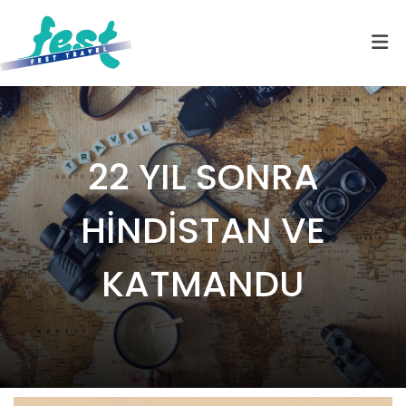
22 YIL SONRA
HİNDİSTAN VE
KATMANDU