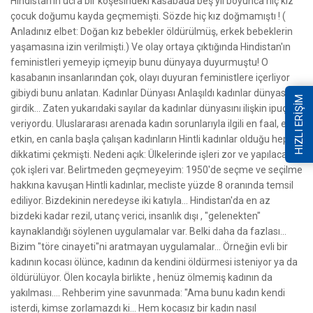
HIZLI ERİŞİM