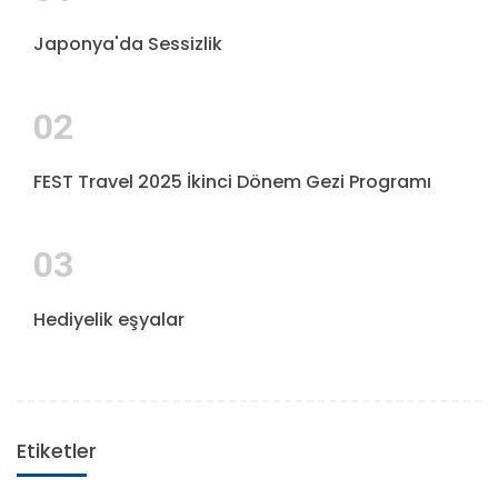
Japonya'da Sessizlik
02
FEST Travel 2025 İkinci Dönem Gezi Programı
03
Hediyelik eşyalar
Etiketler