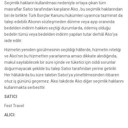
Seçimlik hakların kullanılması nedeniyle ortaya çıkan tüm
masraflar Satıcı tarafından karşılanır.Alıcı , bu seçimlik haklarından
biri ile birlikte Türk Borçlar Kanunu hükümleri uyarınca tazminat da
talep edebilir.Alıcının sözleşmeden dönme veya ayıp oranında
bedelden indirim hakkını seçtiği durumlarda, ödemiş olduğu
bedelin tümü veya bedelden indirim yapılan tutar derhâl Alıcı’ya
iade edilir.
Hizmetin yeniden görülmesinin seçildiği hâllerde, hizmetin niteliği
ve Alıcı’nın bu hizmetten yararlanma amacı dikkate alındığında,
makul sayılabilecek bir süre içinde ve tüketici için ciddi sorunlar
doğurmayacak şekilde bu talep Satıcı tarafından yerine getirilir.
Her hâlükârda bu süre talebin Satıcı’ya yöneltilmesinden itibaren
otuz iş gününü geçemez. Aksi takdirde Alıcı diğer seçimlik haklarını
kullanmakta serbesttir.
SATICI
Fest Travel
ALICI: