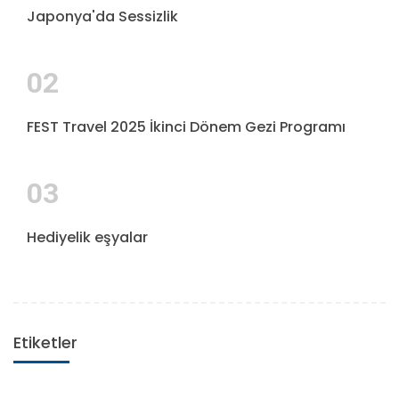
Japonya'da Sessizlik
02
FEST Travel 2025 İkinci Dönem Gezi Programı
03
Hediyelik eşyalar
Etiketler