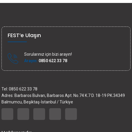
FEST’e Ulaşın
Sorularınız için bizi arayın!
Arayın:
0850 622 33 78
İletişim bilgileri
Tel: 0850 622 33 78
Adres: Barbaros Bulvarı, Barbaros Apt. No.74 K.7 D. 18-19 PK.34349
Balmumcu, Beşiktaş-İstanbul / Türkiye