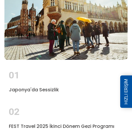
01
HIZLI ERİŞİM
Japonya'da Sessizlik
02
FEST Travel 2025 İkinci Dönem Gezi Programı