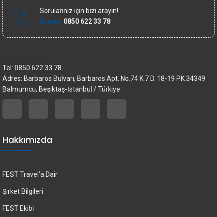
Sorularınız için bizi arayın!
Arayın:
0850 622 33 78
İletişim bilgileri
Tel: 0850 622 33 78
Adres: Barbaros Bulvarı, Barbaros Apt. No.74 K.7 D. 18-19 PK.34349
Balmumcu, Beşiktaş-İstanbul / Türkiye
Hakkımızda
FEST Travel’a Dair
Şirket Bilgileri
FEST Ekibi