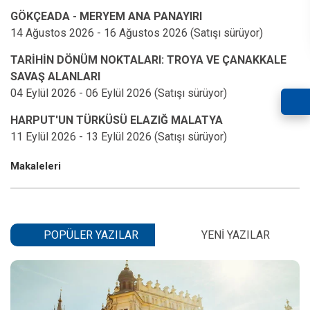
GÖKÇEADA - MERYEM ANA PANAYIRI
TARİHİN DÖNÜM NOKTALARI: TROYA VE ÇANAKKALE
SAVAŞ ALANLARI
HARPUT'UN TÜRKÜSÜ ELAZIĞ MALATYA
Makaleleri
POPÜLER YAZILAR
YENI YAZILAR