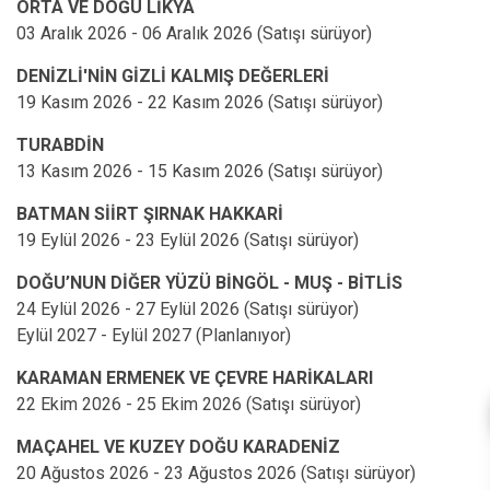
ORTA VE DOĞU LİKYA
DENİZLİ'NİN GİZLİ KALMIŞ DEĞERLERİ
TURABDİN
BATMAN SİİRT ŞIRNAK HAKKARİ
DOĞU’NUN DİĞER YÜZÜ BİNGÖL - MUŞ - BİTLİS
KARAMAN ERMENEK VE ÇEVRE HARİKALARI
MAÇAHEL VE KUZEY DOĞU KARADENİZ