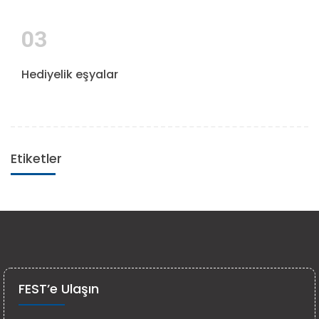
03
Hediyelik eşyalar
Etiketler
FEST’e Ulaşın