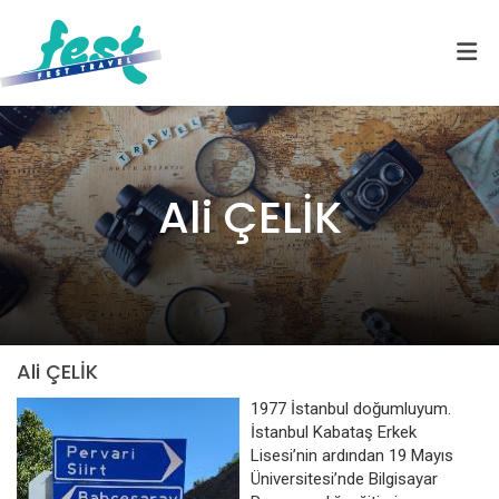
Ali ÇELİK
Ali ÇELİK
1977 İstanbul doğumluyum.
İstanbul Kabataş Erkek
Lisesi’nin ardından 19 Mayıs
Üniversitesi’nde Bilgisayar