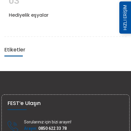
03
HIZLI ERİŞİM
Hediyelik eşyalar
Etiketler
FEST’e Ulaşın
Sorularınız için bizi arayın!
Arayın:
0850 622 33 78