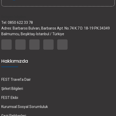
İletişim bilgileri
Tel: 0850 622 33 78
Adres: Barbaros Bulvarı, Barbaros Apt. No.74 K.7 D. 18-19 PK.34349
Balmumcu, Beşiktaş-İstanbul / Türkiye
Hakkımızda
FEST Travel’a Dair
Şirket Bilgileri
FEST Ekibi
Kurumsal Sosyal Sorumluluk
Gezi Rehberleri