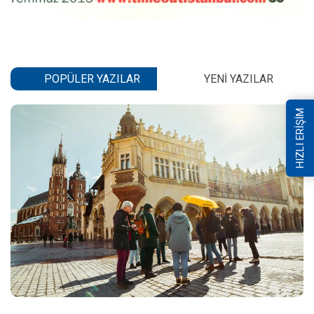
POPÜLER YAZILAR
YENI YAZILAR
HIZLI ERİŞİM