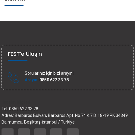
FEST’e Ulaşın
Sorularınız için bizi arayın!
Arayın:
0850 622 33 78
İletişim bilgileri
Tel: 0850 622 33 78
Adres: Barbaros Bulvarı, Barbaros Apt. No.74 K.7 D. 18-19 PK.34349
Balmumcu, Beşiktaş-İstanbul / Türkiye