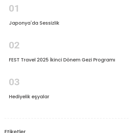
01
Japonya'da Sessizlik
02
FEST Travel 2025 İkinci Dönem Gezi Programı
03
Hediyelik eşyalar
Etiketler