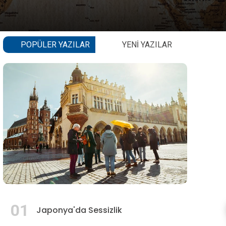
POPÜLER YAZILAR
YENI YAZILAR
01
Japonya'da Sessizlik