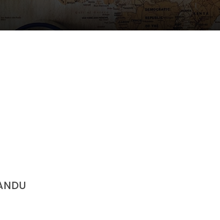
MANDU