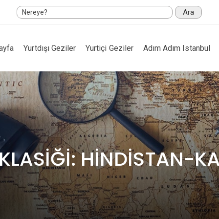
Ara
ayfa
Yurtdışı Geziler
Yurtiçi Geziler
Adım Adım Istanbul
T KLASİĞİ: HİNDİSTAN-