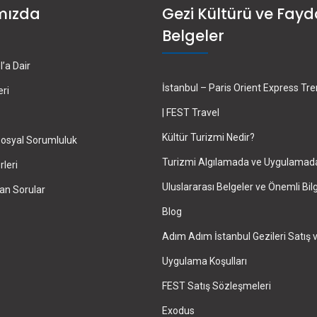
mızda
Gezi Kültürü ve Fayd
Belgeler
’a Dair
İstanbul – Paris Orient Express Tr
eri
| FEST Travel
Kültür Turizmi Nedir?
osyal Sorumluluk
Turizmi Algılamada ve Uygulamad
leri
Uluslararası Belgeler ve Önemli Bilg
an Sorular
Blog
Adım Adım İstanbul Gezileri Satış 
Uygulama Koşulları
FEST Satış Sözleşmeleri
Exodus