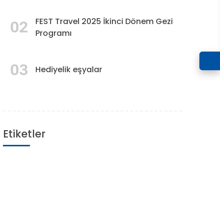
FEST Travel 2025 İkinci Dönem Gezi
02
Programı
03
Hediyelik eşyalar
Etiketler