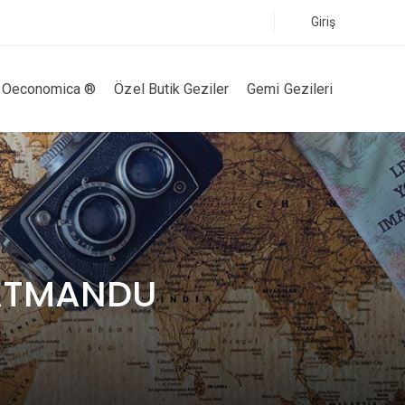
Giriş
Oeconomica ®
Özel Butik Geziler
Gemi Gezileri
KATMANDU