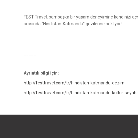
FEST Travel, bambaşka bir yaşam deneyimine kendinizi açman
arasında “Hindistan-Katmandu” gezilerine bekliyor!
_____
Ayrıntılı bilgi için:
http://festtravel.com/tr/hindistan-katmandu-gezim
http://festtravel.com/tr/hindistan-katmandu-kultur-seyaha