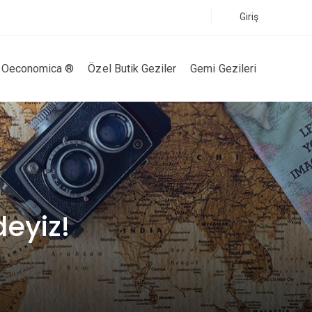
Giriş
Oeconomica ®
Özel Butik Geziler
Gemi Gezileri
eyiz!