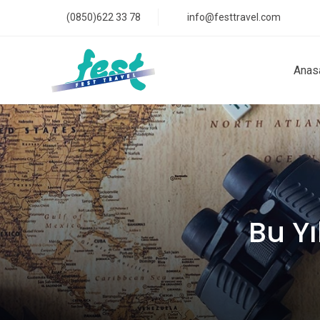
(0850)622 33 78
info@festtravel.com
Anas
Bu Y