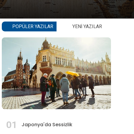
POPÜLER YAZILAR
YENI YAZILAR
01
Japonya'da Sessizlik