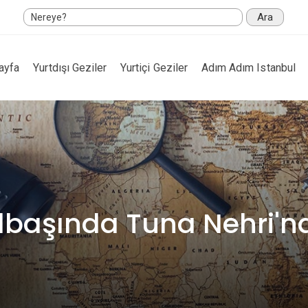
Ara
ayfa
Yurtdışı Geziler
Yurtiçi Geziler
Adım Adım Istanbul
ılbaşında Tuna Nehri'nd