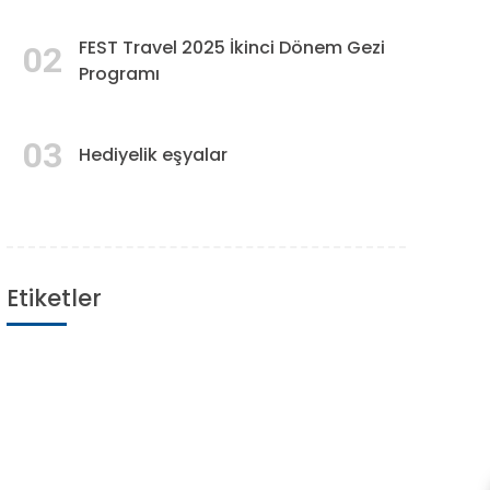
FEST Travel 2025 İkinci Dönem Gezi
02
Programı
03
Hediyelik eşyalar
Etiketler