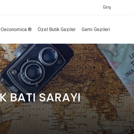
Giriş
Oeconomica ®
Özel Butik Geziler
Gemi Gezileri
 BATI SARAYI