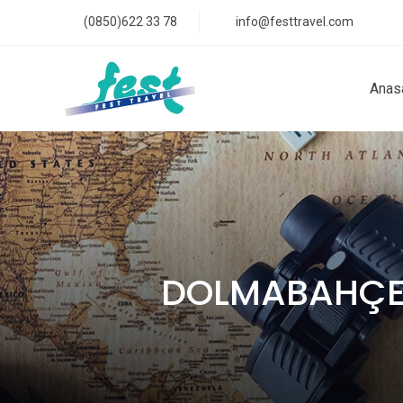
(0850)622 33 78
info@festtravel.com
Anas
DOLMABAHÇE: