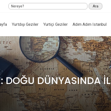
Ara
ayfa
Yurtdışı Geziler
Yurtiçi Geziler
Adım Adım Istanbul
 DOĞU DÜNYASINDA İLK