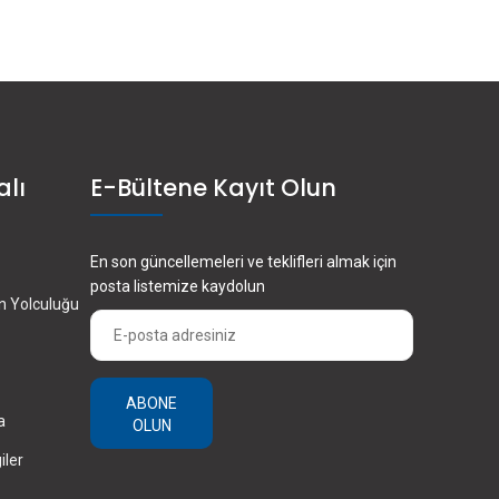
alı
E-Bültene Kayıt Olun
En son güncellemeleri ve teklifleri almak için
posta listemize kaydolun
en Yolculuğu
ABONE
a
OLUN
iler