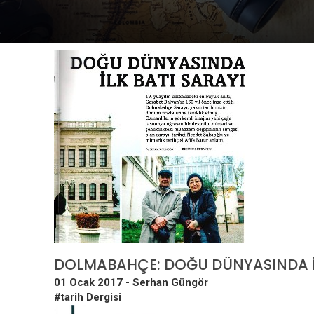
DOLMABAHÇE: DOĞU DÜNYASINDA İL
01 Ocak 2017 -
Serhan Güngör
#tarih Dergisi