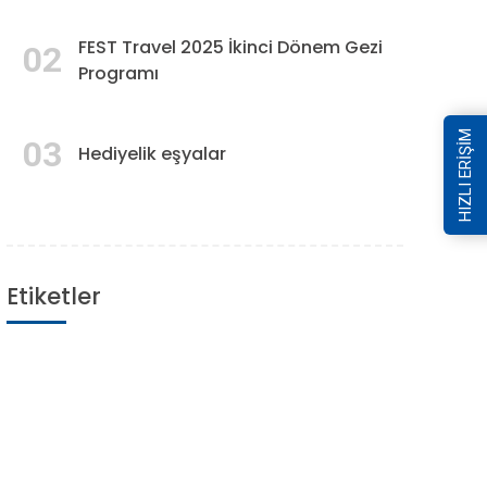
FEST Travel 2025 İkinci Dönem Gezi
02
Programı
HIZLI ERİŞİM
03
Hediyelik eşyalar
Etiketler