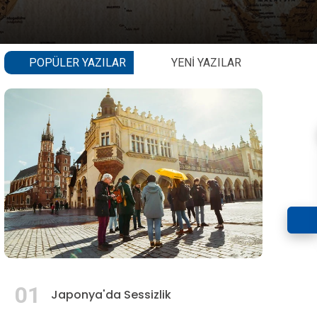
POPÜLER YAZILAR
YENI YAZILAR
01
Japonya'da Sessizlik