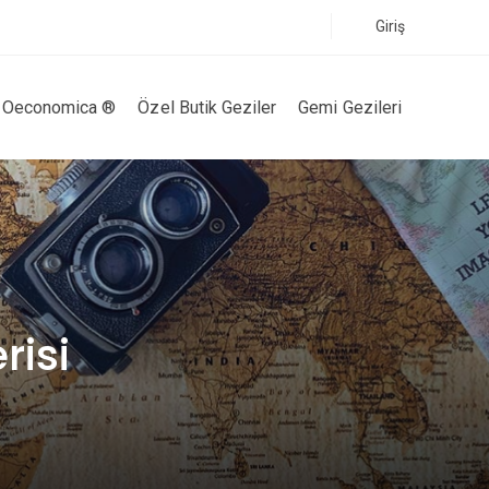
Giriş
Oeconomica ®
Özel Butik Geziler
Gemi Gezileri
risi