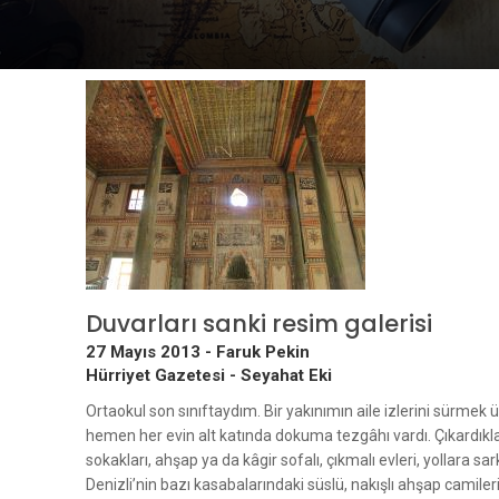
Duvarları sanki resim galerisi
27 Mayıs 2013 -
Faruk Pekin
Hürriyet Gazetesi - Seyahat Eki
Ortaokul son sınıftaydım. Bir yakınımın aile izlerini sürmek 
hemen her evin alt katında dokuma tezgâhı vardı. Çıkardıkla
sokakları, ahşap ya da kâgir sofalı, çıkmalı evleri, yollara sa
Denizli’nin bazı kasabalarındaki süslü, nakışlı ahşap camiler