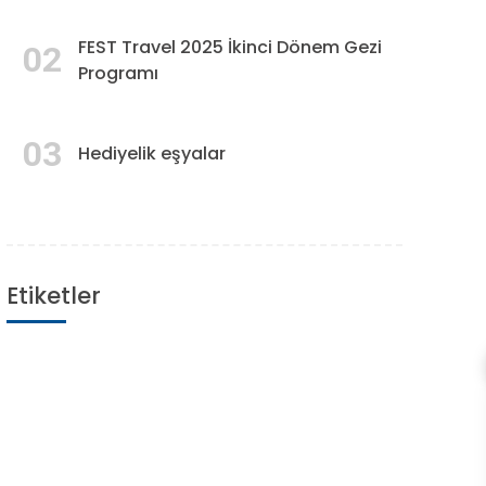
FEST Travel 2025 İkinci Dönem Gezi
02
Programı
03
Hediyelik eşyalar
Etiketler