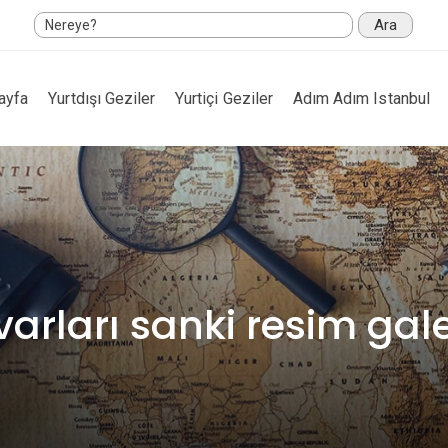
Ara
ayfa
Yurtdışı Geziler
Yurtiçi Geziler
Adım Adım Istanbul
arları sanki resim gale