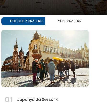
POPÜLER YAZILAR
YENI YAZILAR
01
Japonya'da Sessizlik