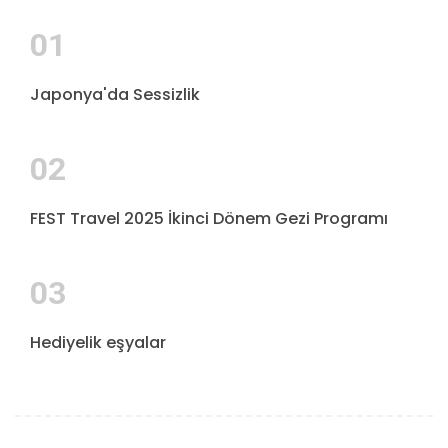
01
Japonya'da Sessizlik
02
FEST Travel 2025 İkinci Dönem Gezi Programı
03
Hediyelik eşyalar