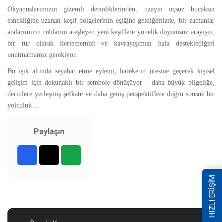
Okyanuslarımızın gizemli derinliklerinden, uzayın uçsuz bucaksız
esnekliğine uzanan keşif bölgelerinin eşiğine geldiğimizde, bir zamanlar
atalarımızın ruhlarını ateşleyen yeni keşiflere yönelik doyumsuz arayışın,
bir tür olarak ilerlememizi ve kavrayışımızı hala desteklediğini
unutmamamız gerekiyor.
Bu ışık altında seyahat etme eylemi, hareketin ötesine geçerek kişisel
gelişim için dokunaklı bir sembole dönüşüyor - daha büyük bilgeliğe,
derinlere yerleşmiş şefkate ve daha geniş perspektiflere doğru sonsuz bir
yolculuk…
Paylaşın
HIZLI ERİŞİM