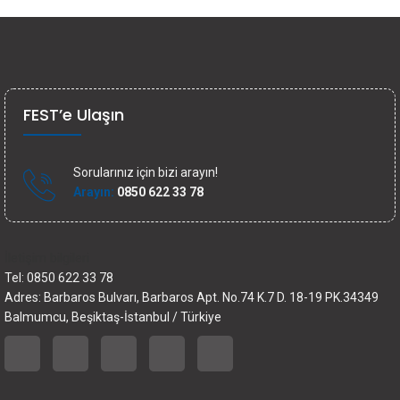
FEST’e Ulaşın
Sorularınız için bizi arayın!
Arayın:
0850 622 33 78
İletişim bilgileri
Tel: 0850 622 33 78
Adres: Barbaros Bulvarı, Barbaros Apt. No.74 K.7 D. 18-19 PK.34349
Balmumcu, Beşiktaş-İstanbul / Türkiye