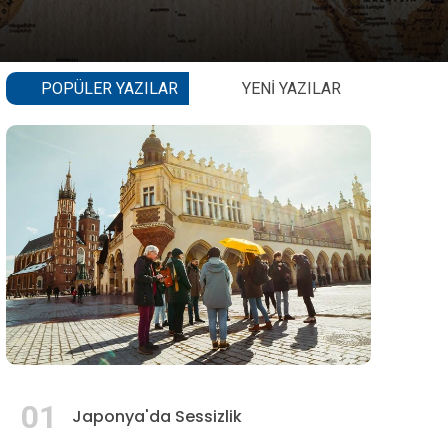
POPÜLER YAZILAR
YENI YAZILAR
01
Japonya'da Sessizlik