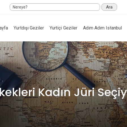
Ara
ayfa
Yurtdışı Geziler
Yurtiçi Geziler
Adım Adım Istanbul
kekleri Kadın Jüri Seçi