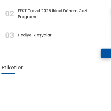
FEST Travel 2025 İkinci Dönem Gezi
02
Programı
03
Hediyelik eşyalar
Etiketler