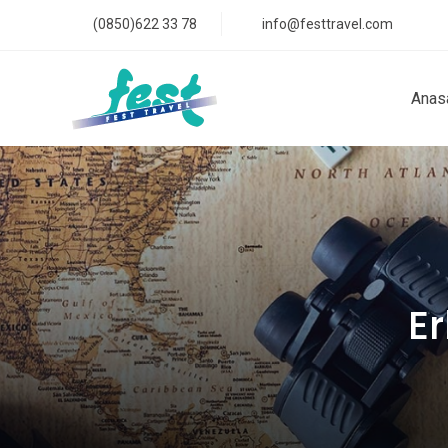
(0850)622 33 78
info@festtravel.com
Anas
Er