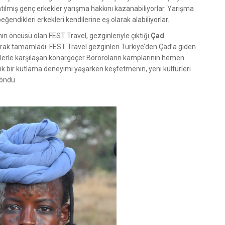
atılmış genç erkekler yarışma hakkını kazanabiliyorlar. Yarışma
eğendikleri erkekleri kendilerine eş olarak alabiliyorlar.
nın öncüsü olan FEST Travel, gezginleriyle çıktığı
Çad
yarak tamamladı. FEST Travel gezginleri Türkiye’den Çad’a giden
rklerle karşılaşan konargöçer Bororoların kamplarının hemen
ik bir kutlama deneyimi yaşarken keşfetmenin, yeni kültürleri
döndü.