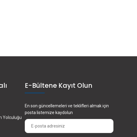
alı
E-Bültene Kayıt Olun
En son güncellemeleri ve teklifleri almak için
posta listemize kaydolun
en Yolculuğu