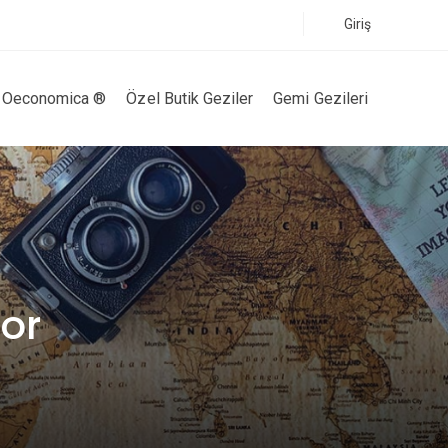
Giriş
Oeconomica ®
Özel Butik Geziler
Gemi Gezileri
yor