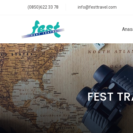
(0850)622 33 78
info@festtravel.com
Anas
FEST TR