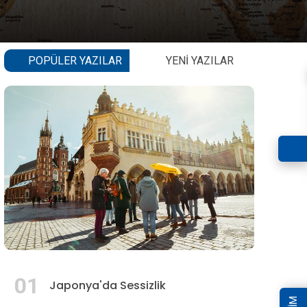
POPÜLER YAZILAR
YENI YAZILAR
01
Japonya'da Sessizlik