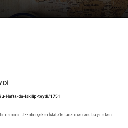
YDİ
Bu-Hafta-da-Iskilip-teydi/1751
 firmalarının dikkatini çeken İskilip’te turizm sezonu bu yıl erken