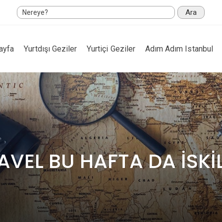
Ara
ayfa
Yurtdışı Geziler
Yurtiçi Geziler
Adım Adım Istanbul
AVEL BU HAFTA DA İSKİL