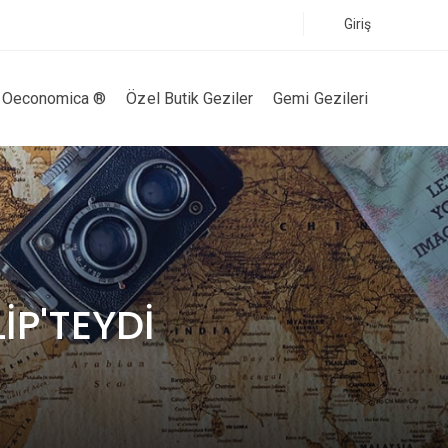
Giriş
Oeconomica ®
Özel Butik Geziler
Gemi Gezileri
İP'TEYDİ