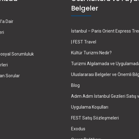
Belgeler
’a Dair
İstanbul – Paris Orient Express Tr
eri
| FEST Travel
Kültür Turizmi Nedir?
osyal Sorumluluk
Turizmi Algılamada ve Uygulamad
leri
Uluslararası Belgeler ve Önemli Bilg
an Sorular
Blog
Adım Adım İstanbul Gezileri Satış 
Uygulama Koşulları
FEST Satış Sözleşmeleri
Exodus