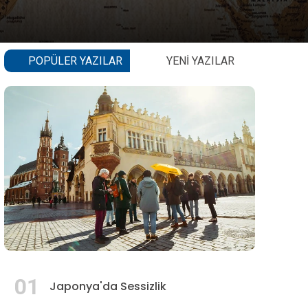
POPÜLER YAZILAR
YENI YAZILAR
01
Japonya'da Sessizlik