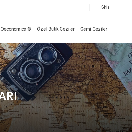
Giriş
Oeconomica ®
Özel Butik Geziler
Gemi Gezileri
ARI