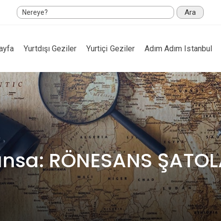
Ara
ayfa
Yurtdışı Geziler
Yurtiçi Geziler
Adım Adım Istanbul
ansa: RÖNESANS ŞATOL