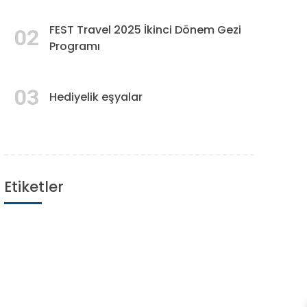
FEST Travel 2025 İkinci Dönem Gezi
02
Programı
03
Hediyelik eşyalar
Etiketler