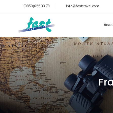
(0850)622 33 78
info@festtravel.com
Anas
Fr