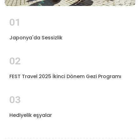
01
Japonya'da Sessizlik
02
FEST Travel 2025 İkinci Dönem Gezi Programı
03
Hediyelik eşyalar