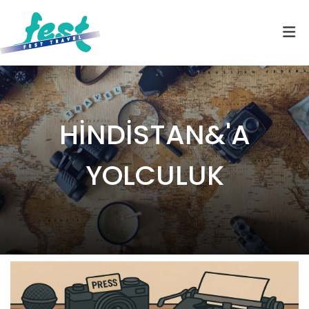
HİNDİSTAN&'A
YOLCULUK