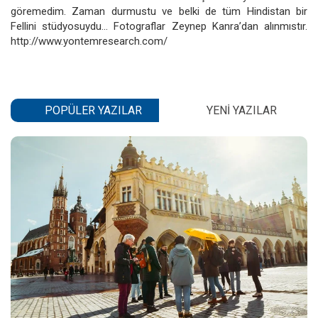
göremedim. Zaman durmustu ve belki de tüm Hindistan bir
Fellini stüdyosuydu... Fotograflar Zeynep Kanra’dan alınmıstır.
http://www.yontemresearch.com/
POPÜLER YAZILAR
YENI YAZILAR