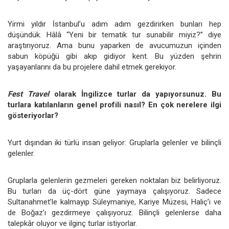
Yirmi yıldır İstanbul’u adım adım gezdirirken bunları hep
düşündük. Hâlâ “Yeni bir tematik tur sunabilir miyiz?” diye
araştırıyoruz. Ama bunu yaparken de avucumuzun içinden
sabun köpüğü gibi akıp gidiyor kent. Bu yüzden şehrin
yaşayanlarını da bu projelere dahil etmek gerekiyor.
Fest Travel
olarak İngilizce turlar da yapıyorsunuz. Bu
turlara katılanların genel profili nasıl? En çok nerelere ilgi
gösteriyorlar?
Yurt dışından iki türlü insan geliyor: Gruplarla gelenler ve bilinçli
gelenler.
Gruplarla gelenlerin gezmeleri gereken noktaları biz belirliyoruz.
Bu turları da üç-dört güne yaymaya çalışıyoruz. Sadece
Sultanahmet’le kalmayıp Süleymaniye, Kariye Müzesi, Haliç’i ve
de Boğaz’ı gezdirmeye çalışıyoruz. Bilinçli gelenlerse daha
talepkâr oluyor ve ilginç turlar istiyorlar.