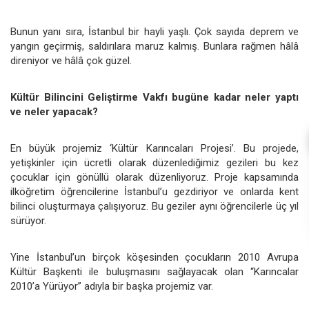
Bunun yanı sıra, İstanbul bir hayli yaşlı. Çok sayıda deprem ve
yangın geçirmiş, saldırılara maruz kalmış. Bunlara rağmen hâlâ
direniyor ve hâlâ çok güzel.
Kültür Bilincini Geliştirme Vakfı bugüne kadar neler yaptı
ve neler yapacak?
En büyük projemiz ‘Kültür Karıncaları Projesi’. Bu projede,
yetişkinler için ücretli olarak düzenlediğimiz gezileri bu kez
çocuklar için gönüllü olarak düzenliyoruz. Proje kapsamında
ilköğretim öğrencilerine İstanbul’u gezdiriyor ve onlarda kent
bilinci oluşturmaya çalışıyoruz. Bu geziler aynı öğrencilerle üç yıl
sürüyor.
Yine İstanbul’un birçok köşesinden çocukların 2010 Avrupa
Kültür Başkenti ile buluşmasını sağlayacak olan “Karıncalar
2010’a Yürüyor” adıyla bir başka projemiz var.