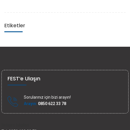
Etiketler
FEST’e Ulaşın
Sorularınız için bizi arayın!
Arayın:
0850 622 33 78
İletişim bilgileri