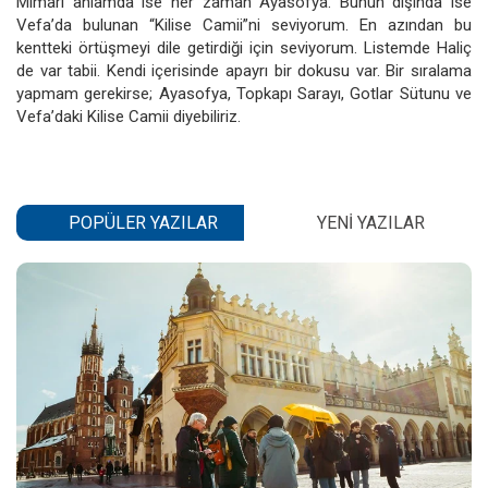
Mimari anlamda ise her zaman Ayasofya. Bunun dışında ise
Vefa’da bulunan “Kilise Camii”ni seviyorum. En azından bu
kentteki örtüşmeyi dile getirdiği için seviyorum. Listemde Haliç
de var tabii. Kendi içerisinde apayrı bir dokusu var. Bir sıralama
yapmam gerekirse; Ayasofya, Topkapı Sarayı, Gotlar Sütunu ve
Vefa’daki Kilise Camii diyebiliriz.
POPÜLER YAZILAR
YENI YAZILAR