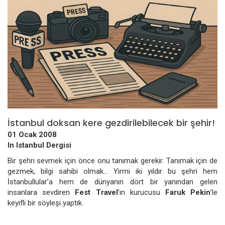
İstanbul doksan kere gezdirilebilecek bir şehir!
01 Ocak 2008
In Istanbul Dergisi
Bir şehri sevmek için önce onu tanımak gerekir. Tanımak için de
gezmek, bilgi sahibi olmak... Yirmi iki yıldır bu şehri hem
İstanbullular’a hem de dünyanın dört bir yanından gelen
insanlara sevdiren
Fest Travel
’ın kurucusu
Faruk Pekin
’le
keyifli bir söyleşi yaptık.