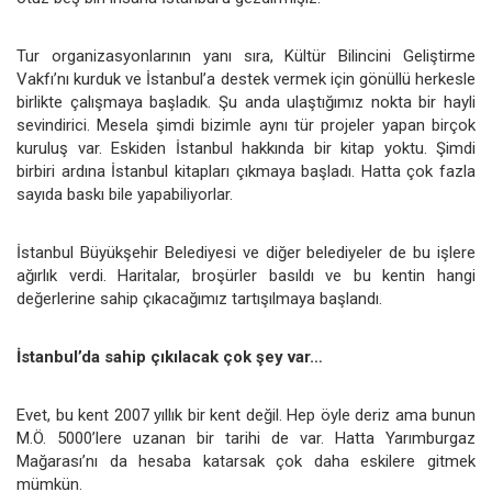
Tur organizasyonlarının yanı sıra, Kültür Bilincini Geliştirme
Vakfı’nı kurduk ve İstanbul’a destek vermek için gönüllü herkesle
birlikte çalışmaya başladık. Şu anda ulaştığımız nokta bir hayli
sevindirici. Mesela şimdi bizimle aynı tür projeler yapan birçok
kuruluş var. Eskiden İstanbul hakkında bir kitap yoktu. Şimdi
birbiri ardına İstanbul kitapları çıkmaya başladı. Hatta çok fazla
sayıda baskı bile yapabiliyorlar.
İstanbul Büyükşehir Belediyesi ve diğer belediyeler de bu işlere
ağırlık verdi. Haritalar, broşürler basıldı ve bu kentin hangi
değerlerine sahip çıkacağımız tartışılmaya başlandı.
İstanbul’da sahip çıkılacak çok şey var…
Evet, bu kent 2007 yıllık bir kent değil. Hep öyle deriz ama bunun
M.Ö. 5000’lere uzanan bir tarihi de var. Hatta Yarımburgaz
Mağarası’nı da hesaba katarsak çok daha eskilere gitmek
mümkün.