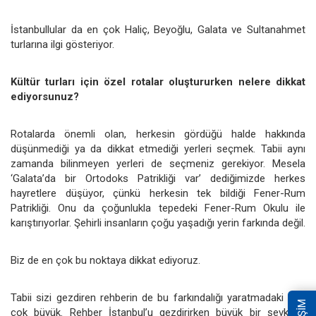
İstanbullular da en çok Haliç, Beyoğlu, Galata ve Sultanahmet
turlarına ilgi gösteriyor.
Kültür turları için özel rotalar oluştururken nelere dikkat
ediyorsunuz?
Rotalarda önemli olan, herkesin gördüğü halde hakkında
düşünmediği ya da dikkat etmediği yerleri seçmek. Tabii aynı
zamanda bilinmeyen yerleri de seçmeniz gerekiyor. Mesela
‘Galata’da bir Ortodoks Patrikliği var’ dediğimizde herkes
hayretlere düşüyor, çünkü herkesin tek bildiği Fener-Rum
Patrikliği. Onu da çoğunlukla tepedeki Fener-Rum Okulu ile
karıştırıyorlar. Şehirli insanların çoğu yaşadığı yerin farkında değil.
Biz de en çok bu noktaya dikkat ediyoruz.
Tabii sizi gezdiren rehberin de bu farkındalığı yaratmadaki rolü
çok büyük. Rehber İstanbul’u gezdirirken büyük bir şevk ve