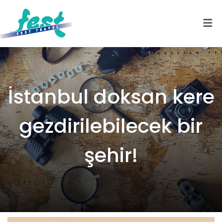
İstanbul doksan kere
gezdirilebilecek bir
şehir!