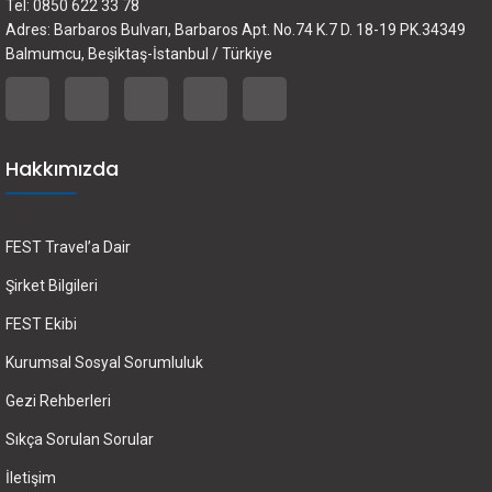
Tel: 0850 622 33 78
Adres: Barbaros Bulvarı, Barbaros Apt. No.74 K.7 D. 18-19 PK.34349
Balmumcu, Beşiktaş-İstanbul / Türkiye
Hakkımızda
FEST Travel’a Dair
Şirket Bilgileri
FEST Ekibi
Kurumsal Sosyal Sorumluluk
Gezi Rehberleri
Sıkça Sorulan Sorular
İletişim