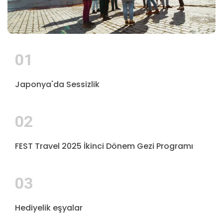
01
Japonya'da Sessizlik
02
FEST Travel 2025 İkinci Dönem Gezi Programı
03
Hediyelik eşyalar