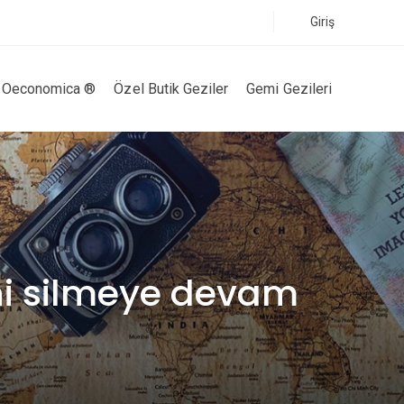
Giriş
Oeconomica ®
Özel Butik Geziler
Gemi Gezileri
ini silmeye devam