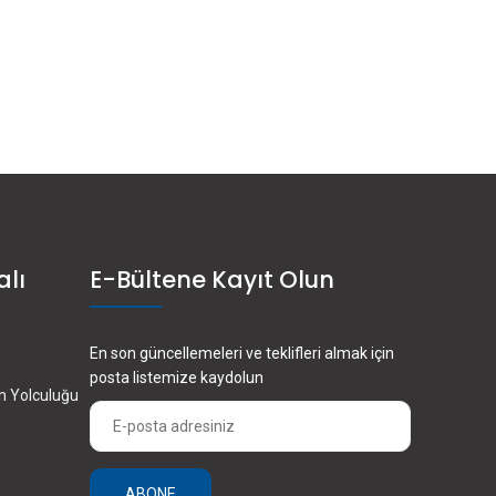
alı
E-Bültene Kayıt Olun
En son güncellemeleri ve teklifleri almak için
posta listemize kaydolun
en Yolculuğu
ABONE