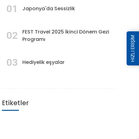
01
Japonya'da Sessizlik
FEST Travel 2025 İkinci Dönem Gezi
02
HIZLI ERİŞİM
Programı
03
Hediyelik eşyalar
Etiketler