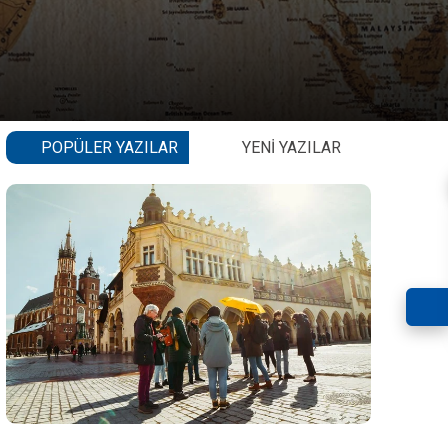
POPÜLER YAZILAR
YENI YAZILAR