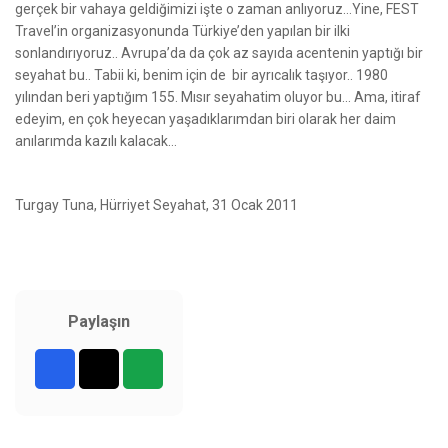
gerçek bir vahaya geldiğimizi işte o zaman anlıyoruz…Yine, FEST
Travel’in organizasyonunda Türkiye’den yapılan bir ilki
sonlandırıyoruz.. Avrupa’da da çok az sayıda acentenin yaptığı bir
seyahat bu.. Tabii ki, benim için de bir ayrıcalık taşıyor.. 1980
yılından beri yaptığım 155. Mısır seyahatim oluyor bu... Ama, itiraf
edeyim, en çok heyecan yaşadıklarımdan biri olarak her daim
anılarımda kazılı kalacak…
Turgay Tuna, Hürriyet Seyahat, 31 Ocak 2011
Paylaşın