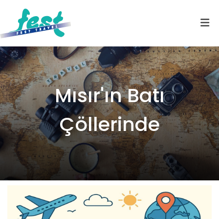
Mısır'ın Batı
Çöllerinde