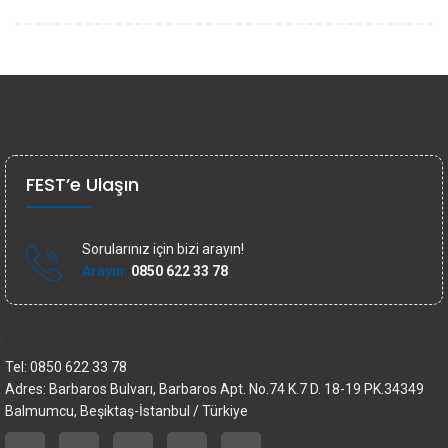
FEST’e Ulaşın
Sorularınız için bizi arayın!
Arayın:
0850 622 33 78
İletişim bilgileri
Tel: 0850 622 33 78
Adres: Barbaros Bulvarı, Barbaros Apt. No.74 K.7 D. 18-19 PK.34349
Balmumcu, Beşiktaş-İstanbul / Türkiye