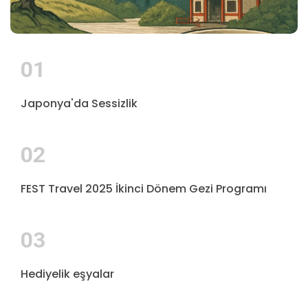
01
Japonya'da Sessizlik
02
FEST Travel 2025 İkinci Dönem Gezi Programı
03
Hediyelik eşyalar