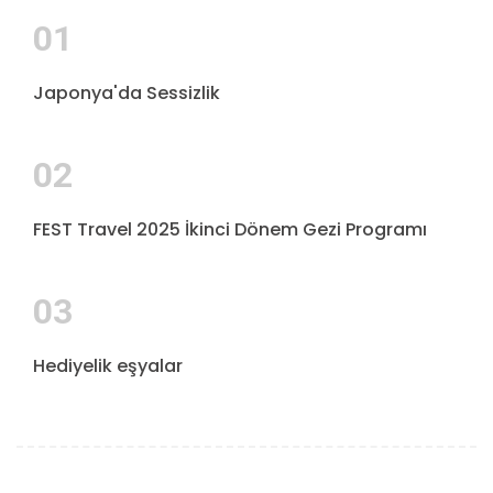
01
Japonya'da Sessizlik
02
FEST Travel 2025 İkinci Dönem Gezi Programı
03
Hediyelik eşyalar