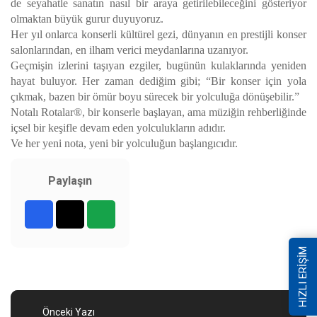
de seyahatle sanatın nasıl bir araya getirilebileceğini gösteriyor
olmaktan büyük gurur duyuyoruz.
Her yıl onlarca konserli kültürel gezi, dünyanın en prestijli konser
salonlarından, en ilham verici meydanlarına uzanıyor.
Geçmişin izlerini taşıyan ezgiler, bugünün kulaklarında yeniden
hayat buluyor. Her zaman dediğim gibi; “Bir konser için yola
çıkmak, bazen bir ömür boyu sürecek bir yolculuğa dönüşebilir.”
Notalı Rotalar®, bir konserle başlayan, ama müziğin rehberliğinde
içsel bir keşifle devam eden yolculukların adıdır.
Ve her yeni nota, yeni bir yolculuğun başlangıcıdır.
Paylaşın
HIZLI ERİŞİM
Önceki Yazı