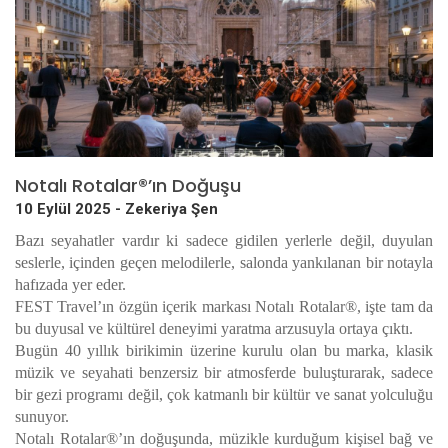
Notalı Rotalar®’ın Doğuşu
10 Eylül 2025 -
Zekeriya Şen
Bazı seyahatler vardır ki sadece gidilen yerlerle değil, duyulan
seslerle, içinden geçen melodilerle, salonda yankılanan bir notayla
hafızada yer eder.
FEST Travel’ın özgün içerik markası Notalı Rotalar®, işte tam da
bu duyusal ve kültürel deneyimi yaratma arzusuyla ortaya çıktı.
Bugün 40 yıllık birikimin üzerine kurulu olan bu marka, klasik
müzik ve seyahati benzersiz bir atmosferde buluşturarak, sadece
bir gezi programı değil, çok katmanlı bir kültür ve sanat yolculuğu
sunuyor.
Notalı Rotalar®’ın doğuşunda, müzikle kurduğum kişisel bağ ve