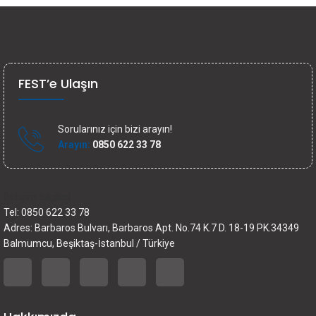
FEST’e Ulaşın
Sorularınız için bizi arayın!
Arayın:
0850 622 33 78
İletişim bilgileri
Tel: 0850 622 33 78
Adres: Barbaros Bulvarı, Barbaros Apt. No.74 K.7 D. 18-19 PK.34349
Balmumcu, Beşiktaş-İstanbul / Türkiye