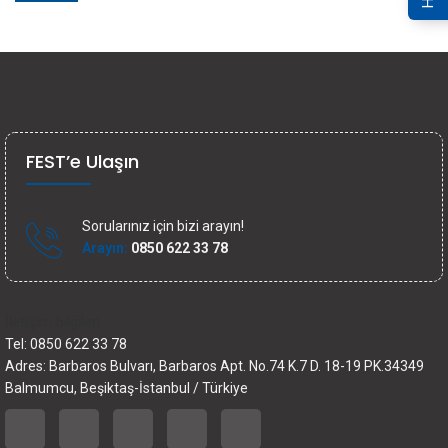
FEST’e Ulaşın
Sorularınız için bizi arayın!
Arayın:
0850 622 33 78
İletişim bilgileri
Tel: 0850 622 33 78
Adres: Barbaros Bulvarı, Barbaros Apt. No.74 K.7 D. 18-19 PK.34349
Balmumcu, Beşiktaş-İstanbul / Türkiye