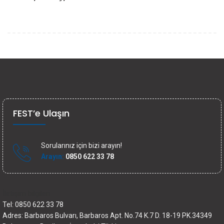
FEST’e Ulaşın
Sorularınız için bizi arayın!
Arayın:
0850 622 33 78
İletişim bilgileri
Tel: 0850 622 33 78
Adres: Barbaros Bulvarı, Barbaros Apt. No.74 K.7 D. 18-19 PK.34349