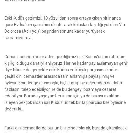
Eski Kudüs gezimizi, 10.yüzyıldan sonra ortaya çıkan bir inanca
göre Hz.İsa’nın çarmıhını oluşturarak kalasları taşıdığı yol olan Via
Dolorosa (Acılı yol)’ı başından sonuna kadar yürüyerek
tamamlıyoruz.
Günün sonunda adım adım gezdiğimiz eski Kudüs’ün bir ruhu, bir
kişiliği olduğu daha iyi anlıyoruz. Her ne kadar paylaşılamayan şehir
diye bilinse de gerçekte eski Kudüs en küçük parçasına kadar
çeşitli dini cemaatler arasında tam anlamışla paylaşılmış ve
öylesine bir denge oluşmuşki, hiçbir grup bir diğerinden ne daha
fazlasını talep edebiliyor ne de bu dengeyi bozmaya cesaret
edebiliyor. Burada yaşayan her insan için ya da burayı uzaktan
izleyen pekçok insan için Kudüs’ün tek bir taş parçası bile öylesine
değerli ki...
Farklı dini cemaatlerde bunun bilincinde olarak, burada çıkabilecek