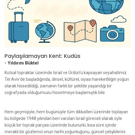
Paylaşılamayan Kent: Kudüs
-
Yıldırım Büktel
Kutsal topraklar üzerinde İsrail ve Ürdün’ü kapsayan seyahatimiz
Tel Aviv’de başladığında, dinsel, kültürel, siyasi hareketliliğin yoğun
olarak hissedildiği, zamanın farklı bir şekilde yaşandığı bir
coğrafyada olduğumuzu hissetmeye başlamıştık bile.
Hem geçmişiyle, hem bugünüyle tüm dikkatleri üzerinde toplayan
bu bölgede 1948 yılından beri varolan İsrail göreceli olarak öyle
küçük bir toprak parçası üzerinde bulunurki, kısa süre içinde
meraklı bir gözlemci onun tarihi yoğunluğunu, güncel çelişkilerini