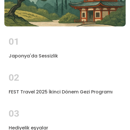
01
Japonya'da Sessizlik
02
FEST Travel 2025 İkinci Dönem Gezi Programı
03
Hediyelik eşyalar