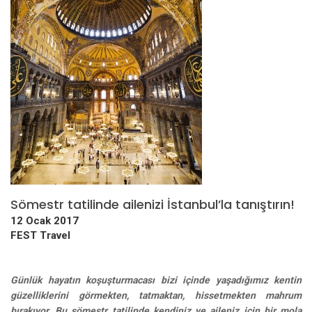
Sömestr tatilinde ailenizi İstanbul’la tanıştırın!
12 Ocak 2017
FEST Travel
Günlük hayatın koşuşturmacası bizi içinde yaşadığımız kentin
güzelliklerini görmekten, tatmaktan, hissetmekten mahrum
bırakıyor. Bu sömestr tatilinde kendiniz ve aileniz için bir mola