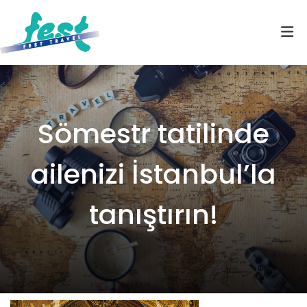
Sömestr tatilinde
ailenizi İstanbul’la
tanıştırın!