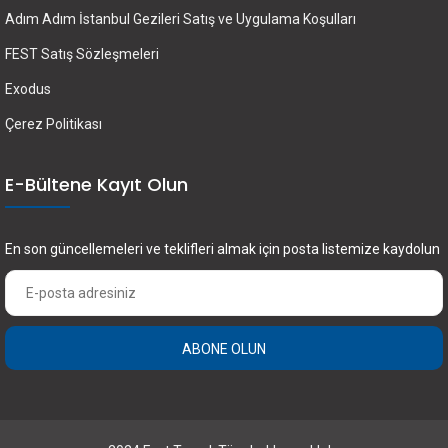
Adım Adım İstanbul Gezileri Satış ve Uygulama Koşulları
FEST Satış Sözleşmeleri
Exodus
Çerez Politikası
E-Bültene Kayıt Olun
En son güncellemeleri ve teklifleri almak için posta listemize kaydolun
ABONE OLUN
×
FEST Travel ile Dünyayı Kültürüyle Keşfetmek