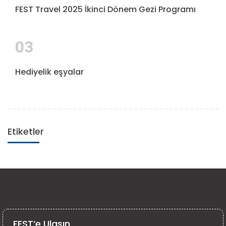
FEST Travel 2025 İkinci Dönem Gezi Programı
03
Hediyelik eşyalar
Etiketler
FEST’e Ulaşın