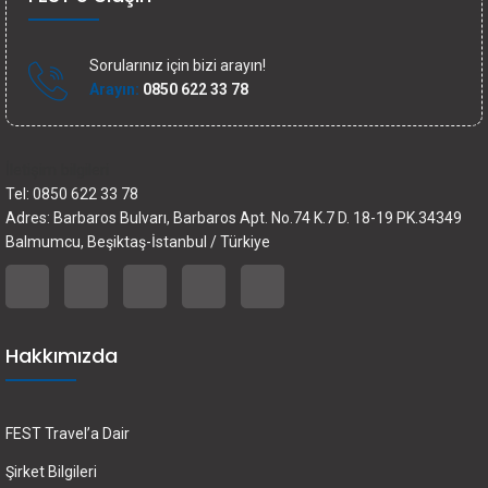
Sorularınız için bizi arayın!
Arayın:
0850 622 33 78
İletişim bilgileri
Tel: 0850 622 33 78
Adres: Barbaros Bulvarı, Barbaros Apt. No.74 K.7 D. 18-19 PK.34349
Balmumcu, Beşiktaş-İstanbul / Türkiye
Hakkımızda
FEST Travel’a Dair
Şirket Bilgileri