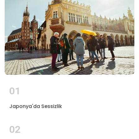
01
Japonya'da Sessizlik
02