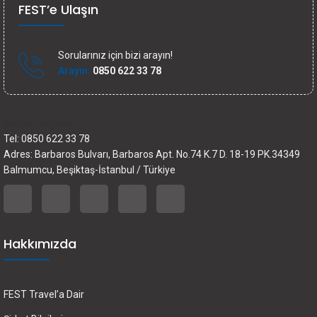
FEST’e Ulaşın
Sorularınız için bizi arayın!
Arayın:
0850 622 33 78
İletişim bilgileri
Tel: 0850 622 33 78
Adres: Barbaros Bulvarı, Barbaros Apt. No.74 K.7 D. 18-19 PK.34349
Balmumcu, Beşiktaş-İstanbul / Türkiye
Hakkımızda
FEST Travel’a Dair