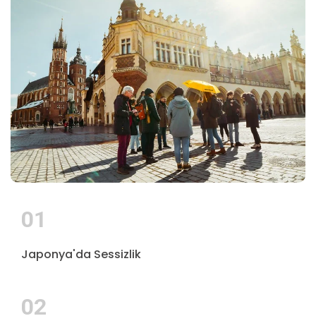
01
Japonya'da Sessizlik
02