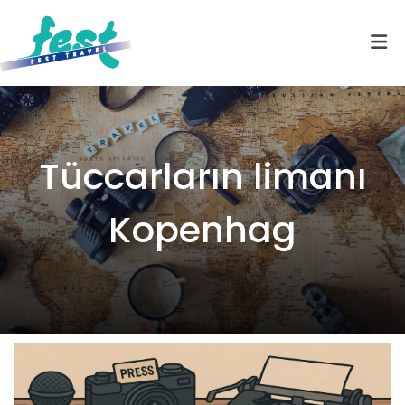
Tüccarların limanı
Kopenhag