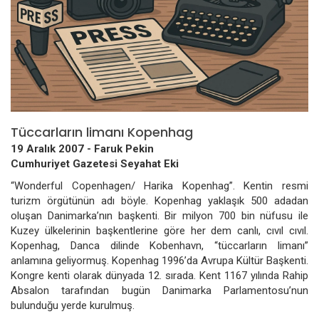
Tüccarların limanı Kopenhag
19 Aralık 2007 -
Faruk Pekin
Cumhuriyet Gazetesi Seyahat Eki
“Wonderful Copenhagen/ Harika Kopenhag”. Kentin resmi
turizm örgütünün adı böyle. Kopenhag yaklaşık 500 adadan
oluşan Danimarka’nın başkenti. Bir milyon 700 bin nüfusu ile
Kuzey ülkelerinin başkentlerine göre her dem canlı, cıvıl cıvıl.
Kopenhag, Danca dilinde Kobenhavn, “tüccarların limanı”
anlamına geliyormuş. Kopenhag 1996’da Avrupa Kültür Başkenti.
Kongre kenti olarak dünyada 12. sırada. Kent 1167 yılında Rahip
Absalon tarafından bugün Danimarka Parlamentosu’nun
bulunduğu yerde kurulmuş.