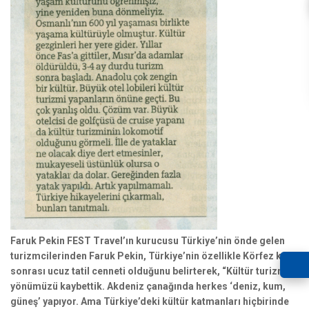
Faruk Pekin FEST Travel’ın kurucusu Türkiye’nin önde gelen
turizmcilerinden Faruk Pekin, Türkiye’nin özellikle Körfez krizi
sonrası ucuz tatil cenneti olduğunu belirterek, “Kültür turizmi
yönümüzü kaybettik. Akdeniz çanağında herkes ‘deniz, kum,
güneş’ yapıyor. Ama Türkiye’deki kültür katmanları hiçbirinde