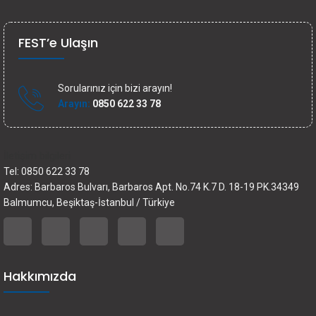
FEST’e Ulaşın
Sorularınız için bizi arayın!
Arayın:
0850 622 33 78
İletişim bilgileri
Tel: 0850 622 33 78
Adres: Barbaros Bulvarı, Barbaros Apt. No.74 K.7 D. 18-19 PK.34349
Balmumcu, Beşiktaş-İstanbul / Türkiye
Hakkımızda