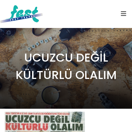
UCUZCU DEĞİL
KÜLTÜRLÜ OLALIM