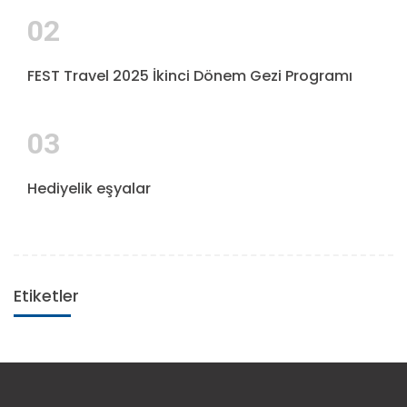
02
FEST Travel 2025 İkinci Dönem Gezi Programı
03
Hediyelik eşyalar
Etiketler