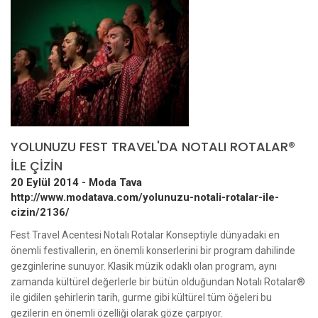
YOLUNUZU FEST TRAVEL'DA NOTALI ROTALAR®
İLE ÇİZİN
20 Eylül 2014 -
Moda Tava
http://www.modatava.com/yolunuzu-notali-rotalar-ile-
cizin/2136/
Fest Travel Acentesi Notalı Rotalar Konseptiyle dünyadaki en
önemli festivallerin, en önemli konserlerini bir program dahilinde
gezginlerine sunuyor. Klasik müzik odaklı olan program, aynı
zamanda kültürel değerlerle bir bütün olduğundan Notalı Rotalar®
ile gidilen şehirlerin tarih, gurme gibi kültürel tüm öğeleri bu
gezilerin en önemli özelliği olarak göze çarpıyor.