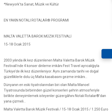
*Newyork’ta Sanat, Müzik ve Kültür
EN YAKIN NOTALI ROTALAR® PROGRAMI
MALTA VALETTA BAROK MÜZİK FESTİVALİ
15-18 Ocak 2015
2003 yılında ilk kez düzenlenen Malta Valetta Barok Müzik
Festivali’nde 4 konser dinleme imkânı Fest Travel ayrıcalığıyla
Türkiye’de ilk kez düzenleniyor. Aynı zamanda tarihi ve doğal
güzelliklerle dolu üç Malta kasabasını gezme imkânı...
Dünyanın en eski tiyatrolarından biri olan Malta Manoel
Tiyatrosunda birbirinden güzel konserleri şehrin atmosferiyle
birlikte deneyimlemek isteyenler güzergâhını Notalı Rotalar®’dan
yana çizmeli…
Malta Valetta Barok Müzik Festivali / 15-18 Ocak 2015 / 1.250 Euro