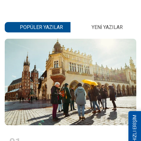
POPÜLER YAZILAR
YENI YAZILAR
HIZLI ERİŞİM