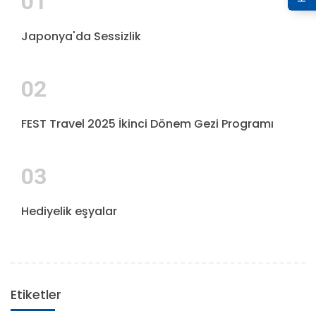
01
Japonya'da Sessizlik
02
FEST Travel 2025 İkinci Dönem Gezi Programı
03
Hediyelik eşyalar
Etiketler