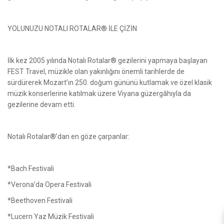
YOLUNUZU NOTALI ROTALAR® İLE ÇİZİN
İlk kez 2005 yılında Notalı Rotalar® gezilerini yapmaya başlayan
FEST Travel, müzikle olan yakınlığını önemli tarihlerde de
sürdürerek Mozart’ın 250. doğum gününü kutlamak ve özel klasik
müzik konserlerine katılmak üzere Viyana güzergâhıyla da
gezilerine devam etti.
Notalı Rotalar®’dan en göze çarpanlar:
*Bach Festivali
*Verona’da Opera Festivali
*Beethoven Festivali
*Lucern Yaz Müzik Festivali