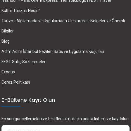
İstanbul – Paris Orient Express Tren Yolculuğu | FEST Travel
Kültür Turizmi Nedir?
Turizmi Algılamada ve Uygulamada Uluslararası Belgeler ve Önemli
Bilgiler
Blog
Adım Adım İstanbul Gezileri Satış ve Uygulama Koşulları
FEST Satış Sözleşmeleri
Exodus
Çerez Politikası
E-Bültene Kayıt Olun
En son güncellemeleri ve teklifleri almak için posta listemize kaydolun