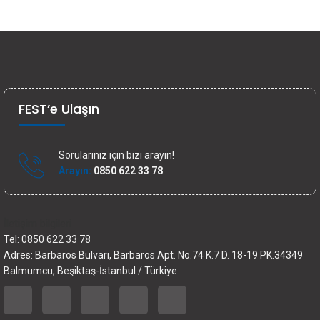
FEST’e Ulaşın
Sorularınız için bizi arayın!
Arayın:
0850 622 33 78
İletişim bilgileri
Tel: 0850 622 33 78
Adres: Barbaros Bulvarı, Barbaros Apt. No.74 K.7 D. 18-19 PK.34349
Balmumcu, Beşiktaş-İstanbul / Türkiye