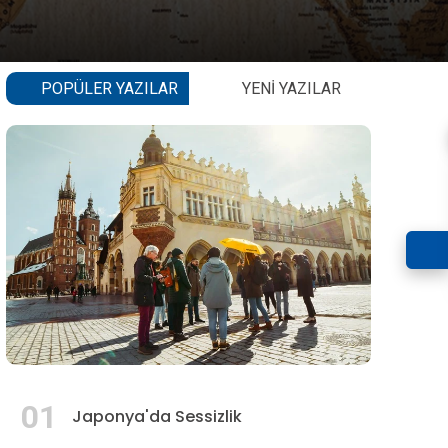
POPÜLER YAZILAR
YENI YAZILAR
01
Japonya'da Sessizlik