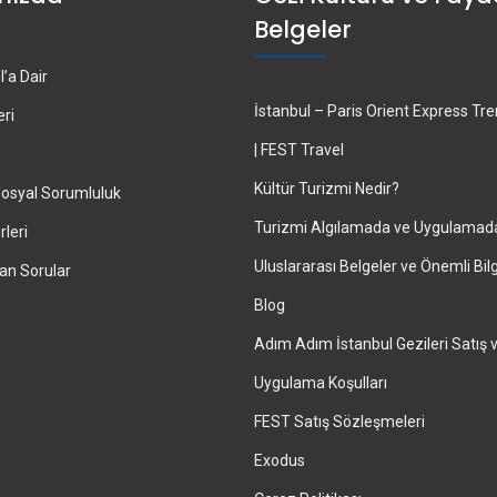
Belgeler
’a Dair
İstanbul – Paris Orient Express Tr
eri
| FEST Travel
Kültür Turizmi Nedir?
osyal Sorumluluk
Turizmi Algılamada ve Uygulamad
leri
Uluslararası Belgeler ve Önemli Bilg
an Sorular
Blog
Adım Adım İstanbul Gezileri Satış 
Uygulama Koşulları
FEST Satış Sözleşmeleri
Exodus