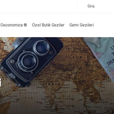
Giriş
Oeconomica ®
Özel Butik Geziler
Gemi Gezileri
i