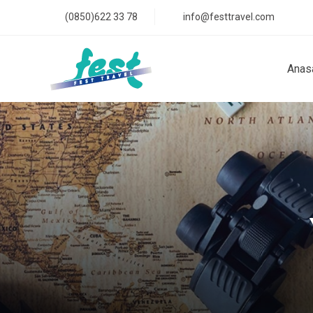
(0850)622 33 78
info@festtravel.com
Anas