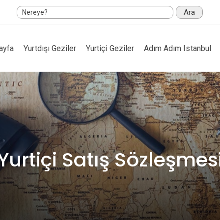
Ara
ayfa
Yurtdışı Geziler
Yurtiçi Geziler
Adım Adım Istanbul
Yurtiçi Satış Sözleşmes