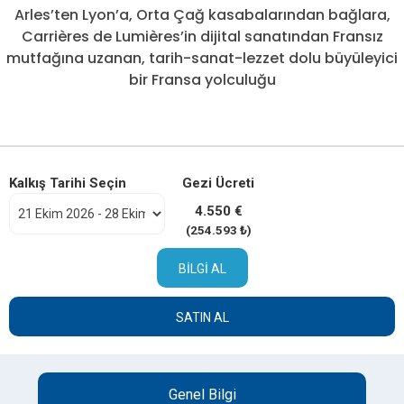
Arles’ten Lyon’a, Orta Çağ kasabalarından bağlara,
Carrières de Lumières’in dijital sanatından Fransız
mutfağına uzanan, tarih-sanat-lezzet dolu büyüleyici
bir Fransa yolculuğu
Kalkış Tarihi Seçin
Gezi Ücreti
4.550 €
(254.593 ₺)
BILGI AL
SATIN AL
Genel Bilgi