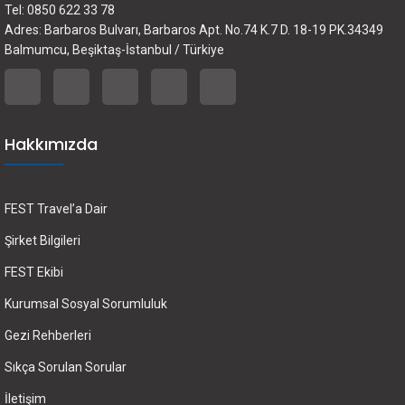
Tel: 0850 622 33 78
Adres: Barbaros Bulvarı, Barbaros Apt. No.74 K.7 D. 18-19 PK.34349
Balmumcu, Beşiktaş-İstanbul / Türkiye
Hakkımızda
FEST Travel’a Dair
Şirket Bilgileri
FEST Ekibi
Kurumsal Sosyal Sorumluluk
Gezi Rehberleri
Sıkça Sorulan Sorular
İletişim