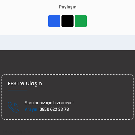
Paylaşın
FEST’e Ulaşın
Sorularınız için bizi arayın!
Arayın:
0850 622 33 78
İletişim bilgileri