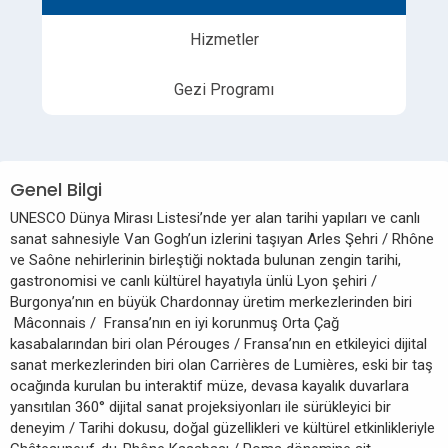
Hizmetler
Gezi Programı
Genel Bilgi
UNESCO Dünya Mirası Listesi’nde yer alan tarihi yapıları ve canlı
sanat sahnesiyle Van Gogh’un izlerini taşıyan Arles Şehri / Rhône
ve Saône nehirlerinin birleştiği noktada bulunan zengin tarihi,
gastronomisi ve canlı kültürel hayatıyla ünlü Lyon şehiri /
Burgonya’nın en büyük Chardonnay üretim merkezlerinden biri
Mâconnais / Fransa’nın en iyi korunmuş Orta Çağ
kasabalarından biri olan Pérouges / Fransa’nın en etkileyici dijital
sanat merkezlerinden biri olan Carrières de Lumières, eski bir taş
ocağında kurulan bu interaktif müze, devasa kayalık duvarlara
yansıtılan 360° dijital sanat projeksiyonları ile sürükleyici bir
deneyim / Tarihi dokusu, doğal güzellikleri ve kültürel etkinlikleriyle