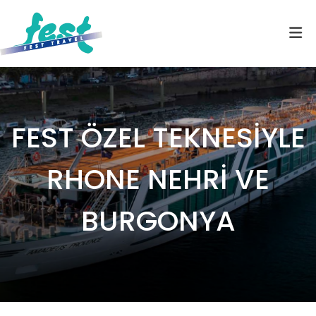
FEST ÖZEL TEKNESİYLE
RHONE NEHRİ VE
BURGONYA