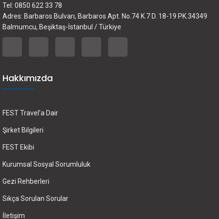
Tel: 0850 622 33 78
Adres: Barbaros Bulvarı, Barbaros Apt. No.74 K.7 D. 18-19 PK.34349
Balmumcu, Beşiktaş-İstanbul / Türkiye
Hakkımızda
FEST Travel’a Dair
Şirket Bilgileri
FEST Ekibi
Kurumsal Sosyal Sorumluluk
Gezi Rehberleri
Sıkça Sorulan Sorular
İletişim