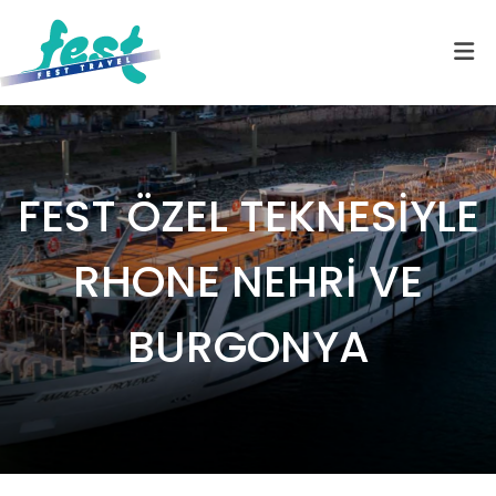
FEST ÖZEL TEKNESİYLE
RHONE NEHRİ VE
BURGONYA