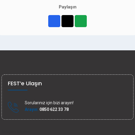
Paylaşın
FEST’e Ulaşın
Sorularınız için bizi arayın!
Arayın:
0850 622 33 78
İletişim bilgileri