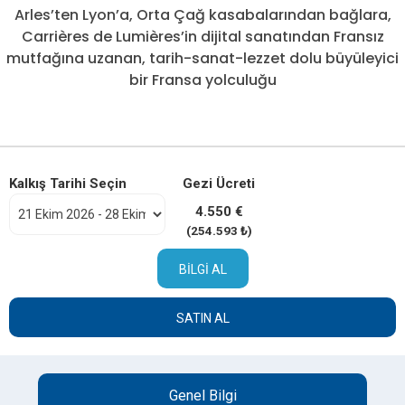
Arles’ten Lyon’a, Orta Çağ kasabalarından bağlara,
Carrières de Lumières’in dijital sanatından Fransız
mutfağına uzanan, tarih-sanat-lezzet dolu büyüleyici
bir Fransa yolculuğu
Kalkış Tarihi Seçin
Gezi Ücreti
4.550 €
(254.593 ₺)
BILGI AL
SATIN AL
Genel Bilgi