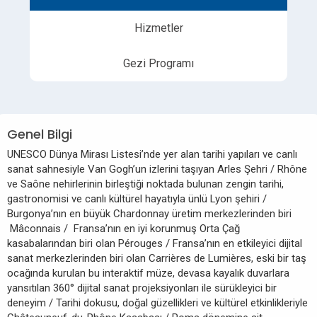
Hizmetler
Gezi Programı
Genel Bilgi
UNESCO Dünya Mirası Listesi’nde yer alan tarihi yapıları ve canlı
sanat sahnesiyle Van Gogh’un izlerini taşıyan Arles Şehri / Rhône
ve Saône nehirlerinin birleştiği noktada bulunan zengin tarihi,
gastronomisi ve canlı kültürel hayatıyla ünlü Lyon şehiri /
Burgonya’nın en büyük Chardonnay üretim merkezlerinden biri
Mâconnais / Fransa’nın en iyi korunmuş Orta Çağ
kasabalarından biri olan Pérouges / Fransa’nın en etkileyici dijital
sanat merkezlerinden biri olan Carrières de Lumières, eski bir taş
ocağında kurulan bu interaktif müze, devasa kayalık duvarlara
yansıtılan 360° dijital sanat projeksiyonları ile sürükleyici bir
deneyim / Tarihi dokusu, doğal güzellikleri ve kültürel etkinlikleriyle