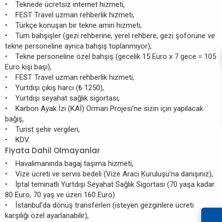
• Teknede ücretsiz internet hizmeti,
• FEST Travel uzman rehberlik hizmeti,
• Türkçe konuşan bir tekne amiri hizmeti,
• Tüm bahşişler (gezi rehberine, yerel rehbere, gezi şoförüne ve
tekne personeline ayrıca bahşiş toplanmıyor),
• Tekne personeline özel bahşiş (gecelik 15 Euro x 7 gece = 105
Euro kişi başı),
• FEST Travel uzman rehberlik hizmeti,
• Yurtdışı çıkış harcı (₺ 1250),
• Yurtdışı seyahat sağlık sigortası,
• Karbon Ayak İzi (KAİ) Orman Projesi’ne sizin için yapılacak
bağış,
• Turist şehir vergileri,
• KDV.
Fiyata Dahil Olmayanlar
• Havalimanında bagaj taşıma hizmeti,
• Vize ücreti ve servis bedeli (Vize Aracı Kuruluşu’na danışınız),
• İptal teminatlı Yurtdışı Seyahat Sağlık Sigortası (70 yaşa kadar
80 Euro, 70 yaş ve üzeri 160 Euro)
• İstanbul’da dönüş transferleri (isteyen gezginlere ücreti
karşılığı özel ayarlanabilir),