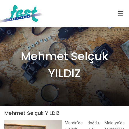
Mehmet Selçuk
YILDIZ
Mehmet Selçuk YILDIZ
Mardin'de doğdu. Malatya'da