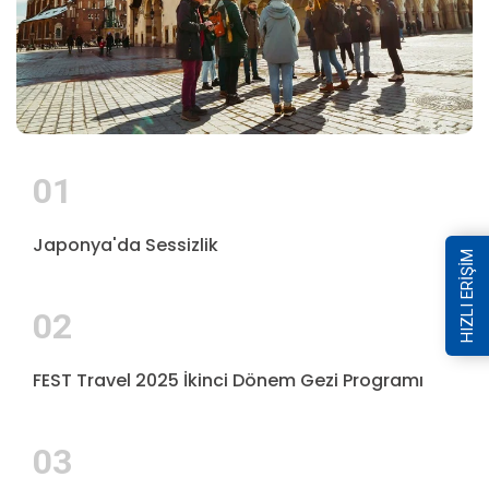
01
Japonya'da Sessizlik
HIZLI ERİŞİM
02
FEST Travel 2025 İkinci Dönem Gezi Programı
03