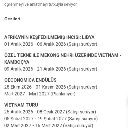
öğrenmeyi ve anlatmayı tutkuyla seviyor.
Gezileri
AFRİKA’NIN KEŞFEDİLMEMİŞ İNCİSİ: LİBYA
ÖZEL TEKNE İLE MEKONG NEHRİ ÜZERİNDE VİETNAM -
KAMBOÇYA
OECONOMICA ENDÜLÜS
VİETNAM TURU