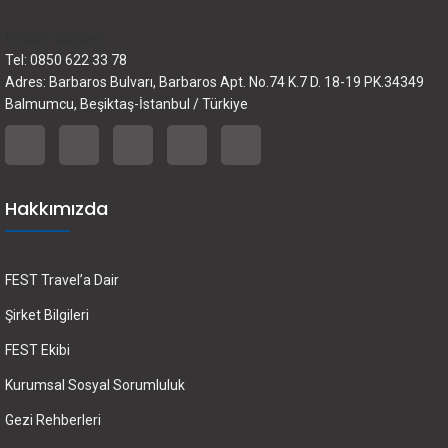
İletişim bilgileri
Tel: 0850 622 33 78
Adres: Barbaros Bulvarı, Barbaros Apt. No.74 K.7 D. 18-19 PK.34349
Balmumcu, Beşiktaş-İstanbul / Türkiye
Hakkımızda
FEST Travel’a Dair
Şirket Bilgileri
FEST Ekibi
Kurumsal Sosyal Sorumluluk
Gezi Rehberleri