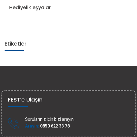
Hediyelik eşyalar
Etiketler
FEST’e Ulaşın
Sorularınız için bizi arayın!
Arayın:
0850 622 33 78