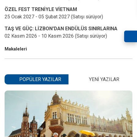
ÖZEL FEST TRENİYLE VİETNAM
TAŞ VE GÜÇ: LİZBON'DAN ENDÜLÜS SINIRLARINA
Makaleleri
POPÜLER YAZILAR
YENI YAZILAR