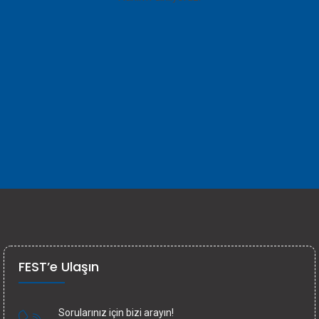
FEST’e Ulaşın
Sorularınız için bizi arayın!