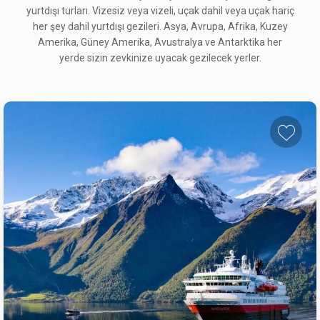
yurtdışı turları. Vizesiz veya vizeli, uçak dahil veya uçak hariç
her şey dahil yurtdışı gezileri. Asya, Avrupa, Afrika, Kuzey
Amerika, Güney Amerika, Avustralya ve Antarktika her
yerde sizin zevkinize uyacak gezilecek yerler.