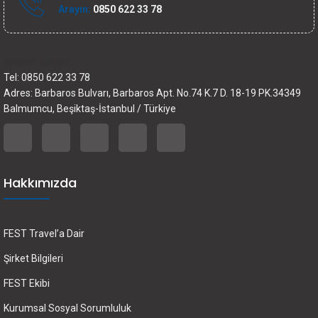
Arayın:
0850 622 33 78
İletişim bilgileri
Tel: 0850 622 33 78
Adres: Barbaros Bulvarı, Barbaros Apt. No.74 K.7 D. 18-19 PK.34349
Balmumcu, Beşiktaş-İstanbul / Türkiye
Hakkımızda
FEST Travel’a Dair
Şirket Bilgileri
FEST Ekibi
Kurumsal Sosyal Sorumluluk