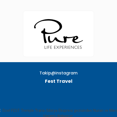
Takip@instagram
Fest Travel
TAKIP EDIN