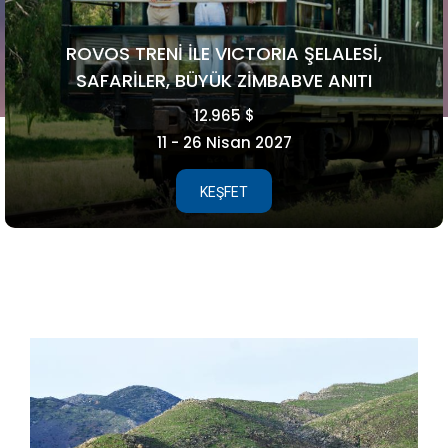
FAROE ADALARI
5.990 €
15 - 21 Ağustos 2026
KEŞFET