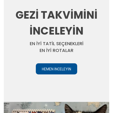
GEZİ TAKVİMİNİ
İNCELEYİN
EN İYİ TATİL SEÇENEKLERİ
EN İYİ ROTALAR
HEMEN İNCELEYIN