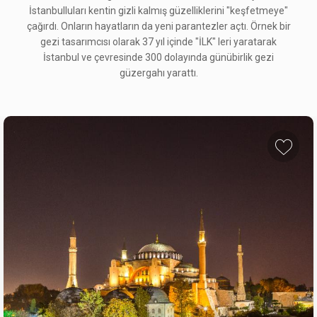
İstanbulluları kentin gizli kalmış güzelliklerini "keşfetmeye"
çağırdı. Onların hayatların da yeni parantezler açtı. Örnek bir
gezi tasarımcısı olarak 37 yıl içinde "İLK" leri yaratarak
İstanbul ve çevresinde 300 dolayında günübirlik gezi
güzergahı yarattı.