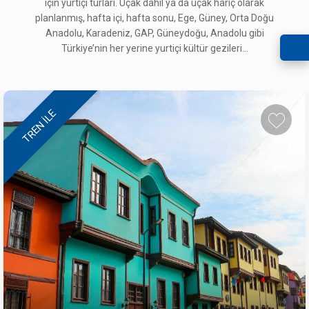
için yurtiçi turları. Uçak dahil ya da uçak hariç olarak
planlanmış, hafta içi, hafta sonu, Ege, Güney, Orta Doğu
Anadolu, Karadeniz, GAP, Güneydoğu, Anadolu gibi
Türkiye’nin her yerine yurtiçi kültür gezileri...
TREN ILE