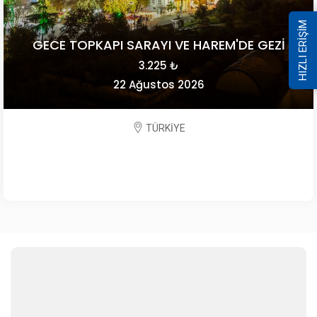
HIZLI ERİŞİM
GECE TOPKAPI SARAYI VE HAREM'DE GEZİ
3.225 ₺
22 Ağustos 2026
TÜRKİYE