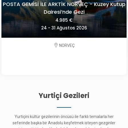
POSTA GEMİSİ İLE ARKTİK NORVEÇ - Kuzey Kutup
Dairesi’nde Gezi
4.985 €
24 - 31 Ağustos 2026
NORVEÇ
Yurtiçi Gezileri
Yurtiçini kültür gezilerinin öncüsü ile farklı temalarla her
seferinde başka bir Anadolu keşfetmek isteyen gezginler