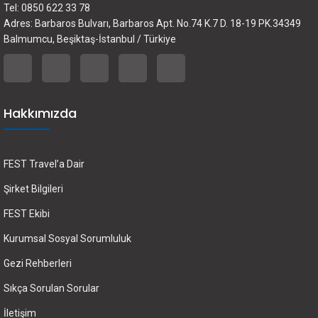
Tel: 0850 622 33 78
Adres: Barbaros Bulvarı, Barbaros Apt. No.74 K.7 D. 18-19 PK.34349
Balmumcu, Beşiktaş-İstanbul / Türkiye
Hakkımızda
FEST Travel’a Dair
Şirket Bilgileri
FEST Ekibi
Kurumsal Sosyal Sorumluluk
Gezi Rehberleri
Sıkça Sorulan Sorular
İletişim