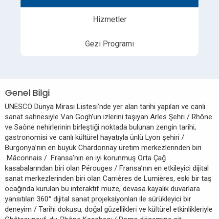
Hizmetler
Gezi Programı
Genel Bilgi
UNESCO Dünya Mirası Listesi’nde yer alan tarihi yapıları ve canlı
sanat sahnesiyle Van Gogh’un izlerini taşıyan Arles Şehri / Rhône
ve Saône nehirlerinin birleştiği noktada bulunan zengin tarihi,
gastronomisi ve canlı kültürel hayatıyla ünlü Lyon şehiri /
Burgonya’nın en büyük Chardonnay üretim merkezlerinden biri
Mâconnais / Fransa’nın en iyi korunmuş Orta Çağ
kasabalarından biri olan Pérouges / Fransa’nın en etkileyici dijital
sanat merkezlerinden biri olan Carrières de Lumières, eski bir taş
ocağında kurulan bu interaktif müze, devasa kayalık duvarlara
yansıtılan 360° dijital sanat projeksiyonları ile sürükleyici bir
deneyim / Tarihi dokusu, doğal güzellikleri ve kültürel etkinlikleriyle