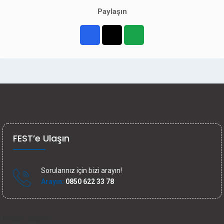
Paylaşın
FEST’e Ulaşın
Sorularınız için bizi arayın!
Arayın:
0850 622 33 78
İletişim bilgileri