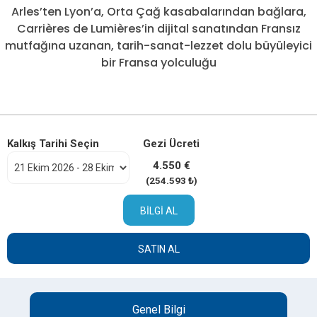
Arles’ten Lyon’a, Orta Çağ kasabalarından bağlara,
Carrières de Lumières’in dijital sanatından Fransız
mutfağına uzanan, tarih-sanat-lezzet dolu büyüleyici
bir Fransa yolculuğu
Kalkış Tarihi Seçin
Gezi Ücreti
4.550 €
(254.593 ₺)
BILGI AL
SATIN AL
Genel Bilgi