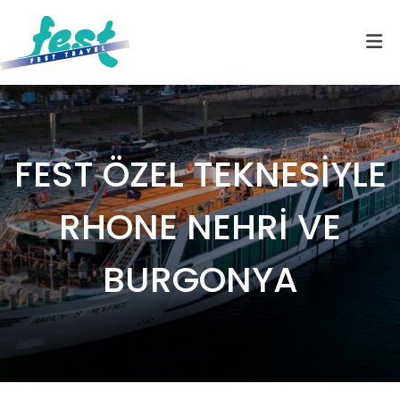
FEST ÖZEL TEKNESİYLE
RHONE NEHRİ VE
BURGONYA