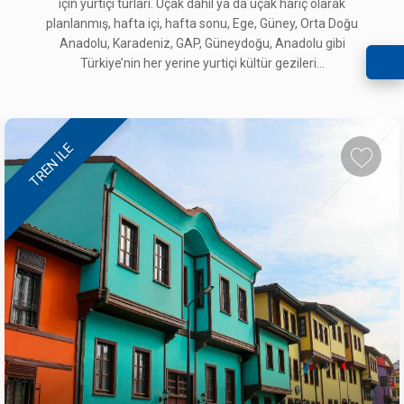
için yurtiçi turları. Uçak dahil ya da uçak hariç olarak
planlanmış, hafta içi, hafta sonu, Ege, Güney, Orta Doğu
Anadolu, Karadeniz, GAP, Güneydoğu, Anadolu gibi
Türkiye’nin her yerine yurtiçi kültür gezileri...
TREN ILE