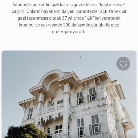
İstanbulluları kentin gizli kalmış güzelliklerini "keşfetmeye"
çağırdı. Onların hayatların da yeni parantezler açtı. Örnek bir
gezi tasarımcısı olarak 37 yıl içinde "İLK" leri yaratarak
İstanbul ve çevresinde 300 dolayında günübirlik gezi
güzergahı yarattı.