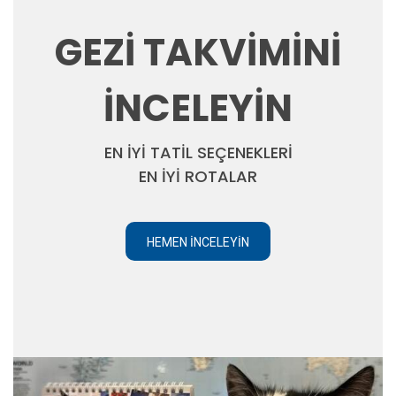
GEZİ TAKVİMİNİ
İNCELEYİN
EN İYİ TATİL SEÇENEKLERİ
EN İYİ ROTALAR
HEMEN İNCELEYIN