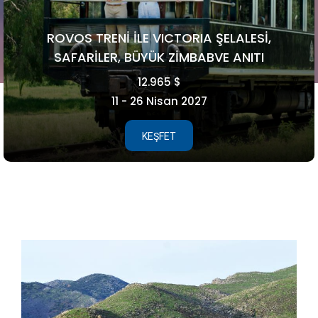
ROVOS TRENİ İLE VICTORIA ŞELALESİ,
SAFARİLER, BÜYÜK ZİMBABVE ANITI
12.965 $
11 - 26 Nisan 2027
KEŞFET