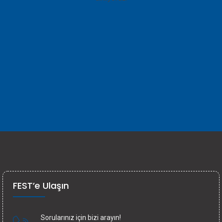
FEST’e Ulaşın
Sorularınız için bizi arayın!