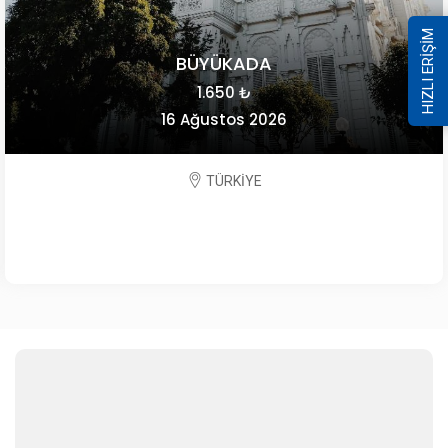
HIZLI ERİŞİM
BÜYÜKADA
1.650 ₺
16 Ağustos 2026
TÜRKİYE