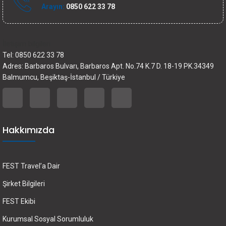
Arayın:
0850 622 33 78
İletişim bilgileri
Tel: 0850 622 33 78
Adres: Barbaros Bulvarı, Barbaros Apt. No.74 K.7 D. 18-19 PK.34349
Balmumcu, Beşiktaş-İstanbul / Türkiye
Hakkımızda
FEST Travel’a Dair
Şirket Bilgileri
FEST Ekibi
Kurumsal Sosyal Sorumluluk