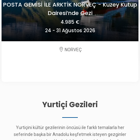
POSTA GEMİSİ İLE ARKTİK NORVEÇ - Kuzey Kutup
Dairesi’nde Gezi
4.985 €
24 - 31 Ağustos 2026
NORVEÇ
Yurtiçi Gezileri
Yurtiçini kültür gezilerinin öncüsü ile farklı temalarla her
seferinde başka bir Anadolu keşfetmek isteyen gezginler