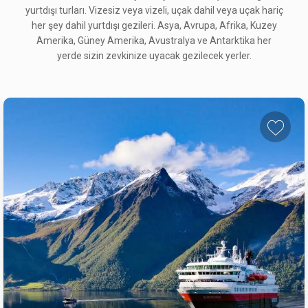
yurtdışı turları. Vizesiz veya vizeli, uçak dahil veya uçak hariç
her şey dahil yurtdışı gezileri. Asya, Avrupa, Afrika, Kuzey
Amerika, Güney Amerika, Avustralya ve Antarktika her
yerde sizin zevkinize uyacak gezilecek yerler.