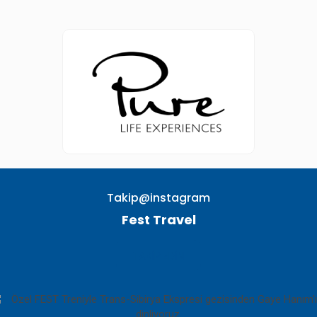
Takip@instagram
Fest Travel
TAKIP EDIN