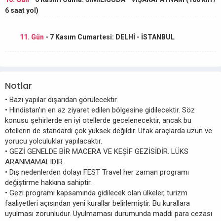
6 saat yol)
11. Gün
- 7 Kasım Cumartesi: DELHİ - İSTANBUL
Notlar
• Bazı yapılar dışarıdan görülecektir.
• Hindistan’ın en az ziyaret edilen bölgesine gidilecektir. Söz
konusu şehirlerde en iyi otellerde gecelenecektir, ancak bu
otellerin de standardı çok yüksek değildir. Ufak araçlarda uzun ve
yorucu yolculuklar yapılacaktır.
• GEZİ GENELDE BİR MACERA VE KEŞİF GEZİSİDİR. LÜKS
ARANMAMALIDIR.
• Dış nedenlerden dolayı FEST Travel her zaman programı
değiştirme hakkına sahiptir.
• Gezi programı kapsamında gidilecek olan ülkeler, turizm
faaliyetleri açısından yeni kurallar belirlemiştir. Bu kurallara
uyulması zorunludur. Uyulmaması durumunda maddi para cezası