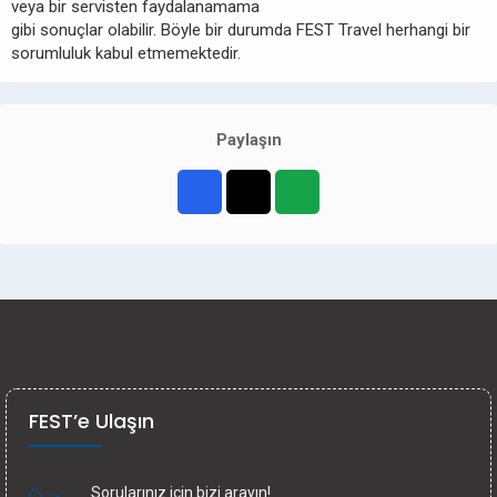
veya bir servisten faydalanamama
gibi sonuçlar olabilir. Böyle bir durumda FEST Travel herhangi bir
sorumluluk kabul etmemektedir.
Paylaşın
FEST’e Ulaşın
Sorularınız için bizi arayın!