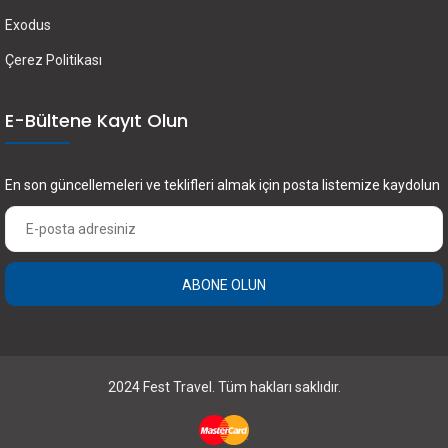
Exodus
Çerez Politikası
E-Bültene Kayıt Olun
En son güncellemeleri ve teklifleri almak için posta listemize kaydolun
ABONE OLUN
2024 Fest Travel. Tüm hakları saklıdır.
×
FEST Travel ile Dünyayı Kültürüyle Keşfetmek