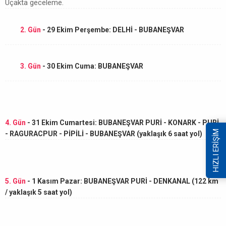
Uçakta geceleme.
2. Gün
- 29 Ekim Perşembe: DELHİ - BUBANEŞVAR
3. Gün
- 30 Ekim Cuma: BUBANEŞVAR
4. Gün
- 31 Ekim Cumartesi: BUBANEŞVAR PURİ - KONARK - PURİ
HIZLI ERİŞİM
- RAGURACPUR - PİPİLİ - BUBANEŞVAR (yaklaşık 6 saat yol)
5. Gün
- 1 Kasım Pazar: BUBANEŞVAR PURİ - DENKANAL (122 km
/ yaklaşık 5 saat yol)