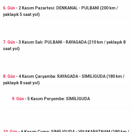
6. Gün
- 2 Kasım Pazartesi: DENKANAL - PULBANİ (200 km /
yaklaşık 5 saat yol)
7. Gün
- 3 Kasım Salı: PULBANİ - RAYAGADA (210 km / yaklaşık 8
saat yol)
8. Gün
- 4 Kasım Çarşamba: RAYAGADA - SİMİLİGUDA (180 km /
yaklaşık 8 saat yol)
9. Gün
- 5 Kasım Perşembe: SİMİLİGUDA
10. Gün
- 6 Kasım Cuma: SİMİLİGUDA - VIŞAKAPATNAM (180 km /