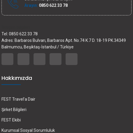
Arayın:
0850 622 33 78
İletişim bilgileri
Tel: 0850 622 33 78
Adres: Barbaros Bulvarı, Barbaros Apt. No.74 K.7 D. 18-19 PK.34349
Balmumcu, Beşiktaş-İstanbul / Türkiye
Hakkımızda
FEST Travel’a Dair
Şirket Bilgileri
FEST Ekibi
Kurumsal Sosyal Sorumluluk