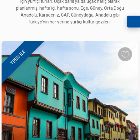
için yurtiçi turları. Uçak dahil ya da uçak hariç olarak
planlanmış, hafta içi, hafta sonu, Ege, Güney, Orta Doğu
Anadolu, Karadeniz, GAP, Güneydoğu, Anadolu gibi
Türkiye’nin her yerine yurtiçi kültür gezileri...
TREN ILE