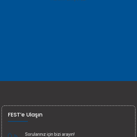
FEST’e Ulaşın
Sorularınız için bizi arayın!