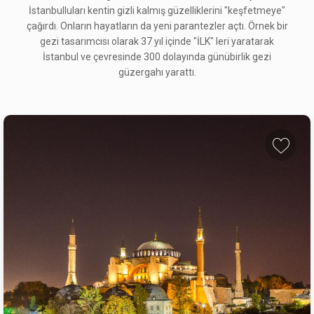
İstanbulluları kentin gizli kalmış güzelliklerini "keşfetmeye"
çağırdı. Onların hayatların da yeni parantezler açtı. Örnek bir
gezi tasarımcısı olarak 37 yıl içinde "İLK" leri yaratarak
İstanbul ve çevresinde 300 dolayında günübirlik gezi
güzergahı yarattı.