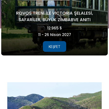
FAROE ADALARI
5.990 €
15 - 21 Ağustos 2026
KEŞFET