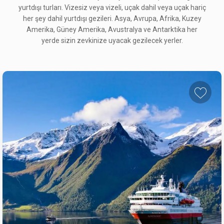
yurtdışı turları. Vizesiz veya vizeli, uçak dahil veya uçak hariç
her şey dahil yurtdışı gezileri. Asya, Avrupa, Afrika, Kuzey
Amerika, Güney Amerika, Avustralya ve Antarktika her
yerde sizin zevkinize uyacak gezilecek yerler.