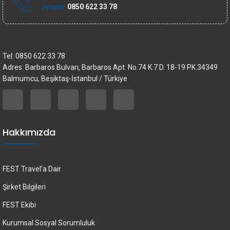
Arayın:
0850 622 33 78
İletişim bilgileri
Tel: 0850 622 33 78
Adres: Barbaros Bulvarı, Barbaros Apt. No.74 K.7 D. 18-19 PK.34349
Balmumcu, Beşiktaş-İstanbul / Türkiye
Hakkımızda
FEST Travel’a Dair
Şirket Bilgileri
FEST Ekibi
Kurumsal Sosyal Sorumluluk