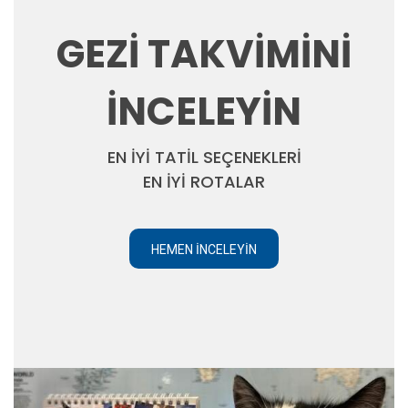
GEZİ TAKVİMİNİ
İNCELEYİN
EN İYİ TATİL SEÇENEKLERİ
EN İYİ ROTALAR
HEMEN İNCELEYIN