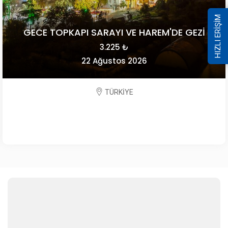
HIZLI ERİŞİM
GECE TOPKAPI SARAYI VE HAREM'DE GEZİ
3.225 ₺
22 Ağustos 2026
TÜRKİYE