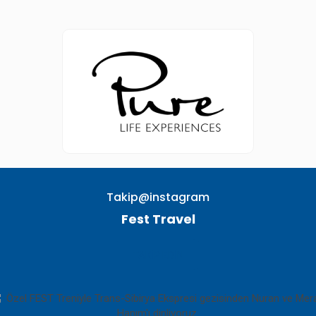
Takip@instagram
Fest Travel
TAKIP EDIN