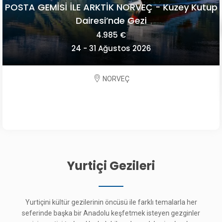
POSTA GEMİSİ İLE ARKTİK NORVEÇ - Kuzey Kutup
Dairesi’nde Gezi
4.985 €
24 - 31 Ağustos 2026
NORVEÇ
Yurtiçi Gezileri
Yurtiçini kültür gezilerinin öncüsü ile farklı temalarla her
seferinde başka bir Anadolu keşfetmek isteyen gezginler