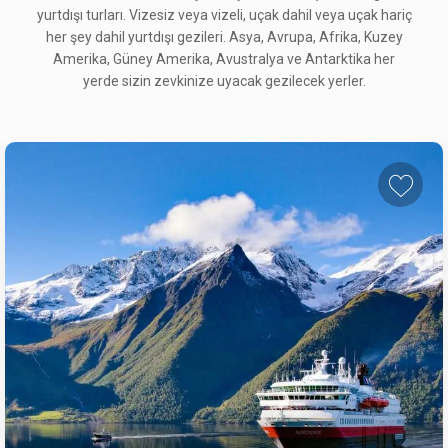
yurtdışı turları. Vizesiz veya vizeli, uçak dahil veya uçak hariç
her şey dahil yurtdışı gezileri. Asya, Avrupa, Afrika, Kuzey
Amerika, Güney Amerika, Avustralya ve Antarktika her
yerde sizin zevkinize uyacak gezilecek yerler.