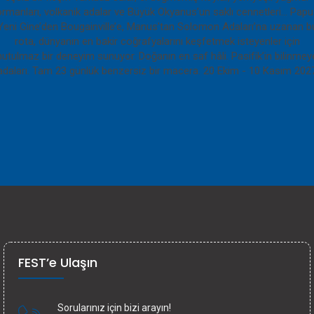
FEST’e Ulaşın
Sorularınız için bizi arayın!