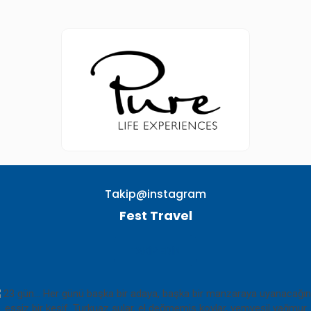
Takip@instagram
Fest Travel
TAKIP EDIN