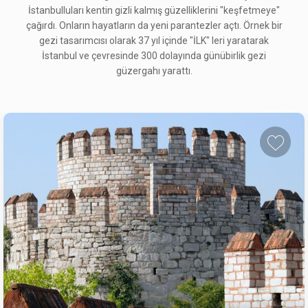
İstanbulluları kentin gizli kalmış güzelliklerini "keşfetmeye"
çağırdı. Onların hayatların da yeni parantezler açtı. Örnek bir
gezi tasarımcısı olarak 37 yıl içinde "İLK" leri yaratarak
İstanbul ve çevresinde 300 dolayında günübirlik gezi
güzergahı yarattı.