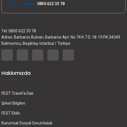
Arayın:
0850 622 33 78
İletişim bilgileri
Tel: 0850 622 33 78
Adres: Barbaros Bulvarı, Barbaros Apt. No.74 K.7 D. 18-19 PK.34349
Balmumcu, Beşiktaş-İstanbul / Türkiye
Hakkımızda
FEST Travel’a Dair
Şirket Bilgileri
FEST Ekibi
Kurumsal Sosyal Sorumluluk