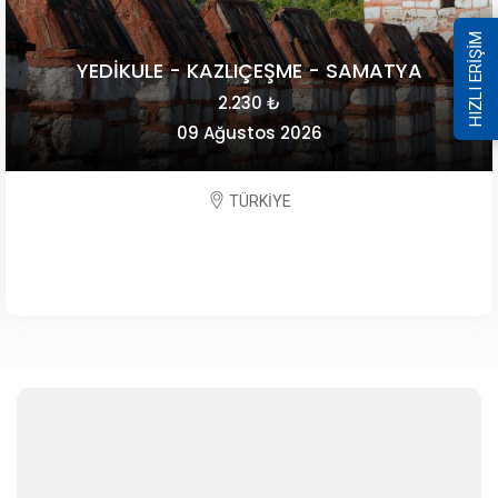
HIZLI ERİŞİM
YEDİKULE - KAZLIÇEŞME - SAMATYA
2.230 ₺
09 Ağustos 2026
TÜRKİYE