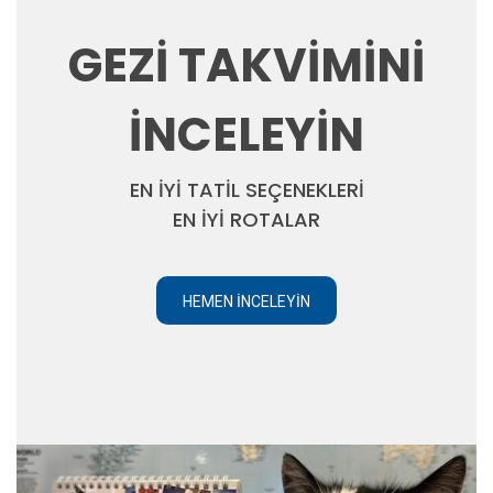
GEZİ TAKVİMİNİ
İNCELEYİN
EN İYİ TATİL SEÇENEKLERİ
EN İYİ ROTALAR
HEMEN İNCELEYIN