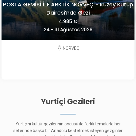
POSTA GEMİSİ İLE ARKTİK NORVEÇ - Kuzey Kutup
Dairesi’nde Gezi
4.985 €
24 - 31 Ağustos 2026
NORVEÇ
Yurtiçi Gezileri
Yurtiçini kültür gezilerinin öncüsü ile farklı temalarla her
seferinde başka bir Anadolu keşfetmek isteyen gezginler